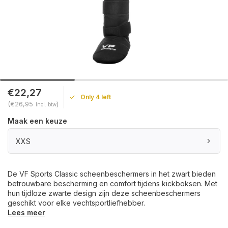
€22,27
Only 4 left
(€26,95
)
Incl. btw
Maak een keuze
XXS
De VF Sports Classic scheenbeschermers in het zwart bieden
betrouwbare bescherming en comfort tijdens kickboksen. Met
hun tijdloze zwarte design zijn deze scheenbeschermers
geschikt voor elke vechtsportliefhebber.
Lees meer