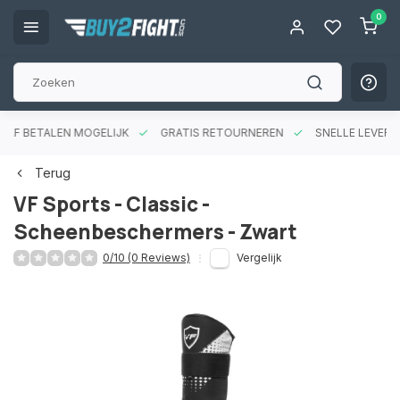
0
RAF BETALEN MOGELIJK
GRATIS RETOURNEREN
SNELLE LEVERIN
Terug
VF Sports - Classic -
Scheenbeschermers - Zwart
0/10 (0 Reviews)
Vergelijk