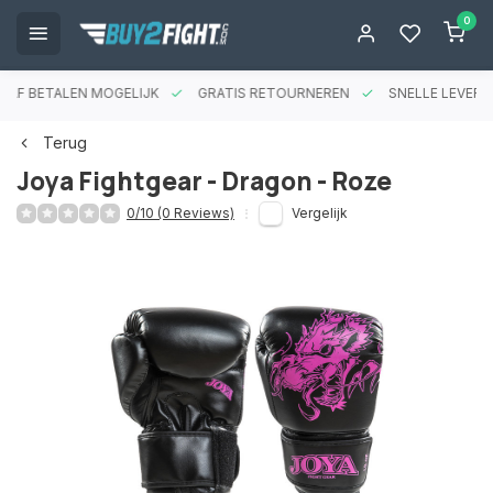
0
RAF BETALEN MOGELIJK
GRATIS RETOURNEREN
SNELLE LEVERIN
Terug
Joya Fightgear - Dragon - Roze
0/10 (0 Reviews)
Vergelijk