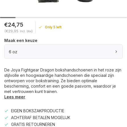
€24,75
Only 5 left
(€29,95
)
Incl. btw
Maak een keuze
6 oz
De Joya Fightgear Dragon bokshandschoenen in het roze zijn
stijlvolle en hoogwaardige handschoenen die speciaal zijn
ontworpen voor bokstraining. Ze bieden optimale
bescherming, comfort en een goede pasvorm, waardoor je
met vertrouwen kunt trainen.
Lees meer
EIGEN BOKSZAKPRODUCTIE
ACHTERAF BETALEN MOGELIJK
GRATIS RETOURNEREN