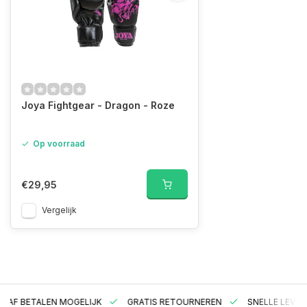
Joya Fightgear - Dragon - Roze
Op voorraad
€29,95
Vergelijk
RAF BETALEN MOGELIJK
GRATIS RETOURNEREN
SNELLE LEVER