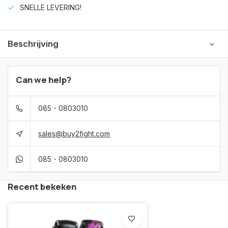
SNELLE LEVERING!
Beschrijving
Can we help?
085 - 0803010
sales@buy2fight.com
085 - 0803010
Recent bekeken