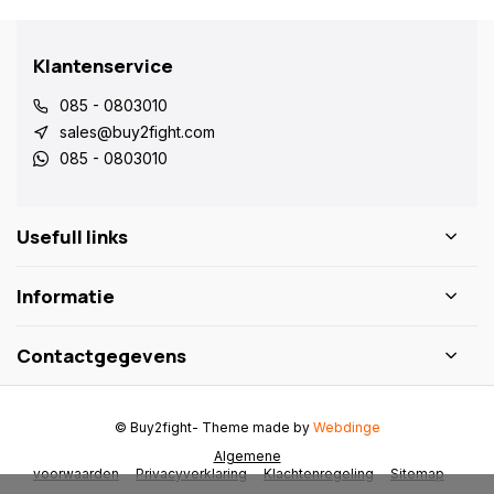
Klantenservice
085 - 0803010
sales@buy2fight.com
085 - 0803010
Usefull links
Informatie
Contactgegevens
© Buy2fight
- Theme made by
Webdinge
Algemene
voorwaarden
Privacyverklaring
Klachtenregeling
Sitemap