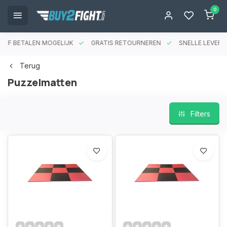
0
RAF BETALEN MOGELIJK
GRATIS RETOURNEREN
SNELLE LEVERIN
Terug
Puzzelmatten
Filters