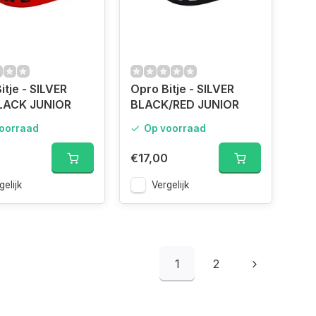
itje - SILVER
Opro Bitje - SILVER
LACK JUNIOR
BLACK/RED JUNIOR
oorraad
Op voorraad
0
€17,00
gelijk
Vergelijk
1
2