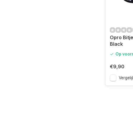
Opro Bitj
Black
Op voor
€9,90
Vergelij