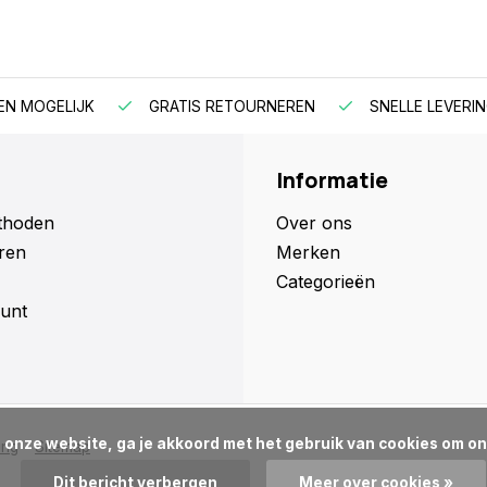
EN MOGELIJK
GRATIS RETOURNEREN
SNELLE LEVERIN
Informatie
thoden
Over ons
ren
Merken
Categorieën
unt
ing
Sitemap
Dit bericht verbergen
Meer over cookies »