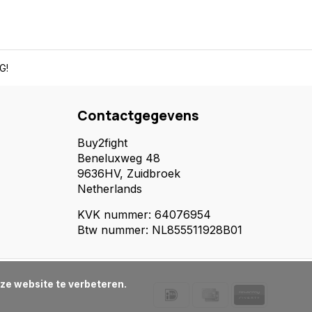
G!
Contactgegevens
Buy2fight
Beneluxweg 48
9636HV, Zuidbroek
Netherlands
KVK nummer: 64076954
Btw nummer: NL855511928B01