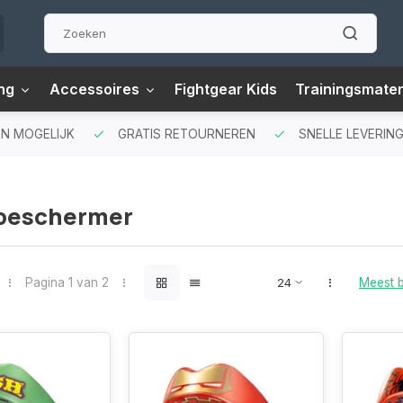
ng
Accessoires
Fightgear Kids
Trainingsmater
N MOGELIJK
GRATIS RETOURNEREN
SNELLE LEVERING
beschermer
Pagina 1 van 2
Meest 