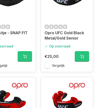
itje - SNAP FIT
Opro UFC Gold Black
K
Metal/Gold Senior
oorraad
Op voorraad
€25,00
gelijk
Vergelijk