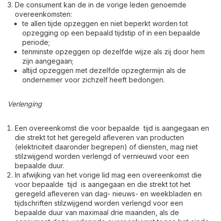
De consument kan de in de vorige leden genoemde
overeenkomsten:
te allen tijde opzeggen en niet beperkt worden tot
opzegging op een bepaald tijdstip of in een bepaalde
periode;
tenminste opzeggen op dezelfde wijze als zij door hem
zijn aangegaan;
altijd opzeggen met dezelfde opzegtermijn als de
ondernemer voor zichzelf heeft bedongen.
Verlenging
Een overeenkomst die voor bepaalde tijd is aangegaan en
die strekt tot het geregeld afleveren van producten
(elektriciteit daaronder begrepen) of diensten, mag niet
stilzwijgend worden verlengd of vernieuwd voor een
bepaalde duur.
In afwijking van het vorige lid mag een overeenkomst die
voor bepaalde tijd is aangegaan en die strekt tot het
geregeld afleveren van dag- nieuws- en weekbladen en
tijdschriften stilzwijgend worden verlengd voor een
bepaalde duur van maximaal drie maanden, als de