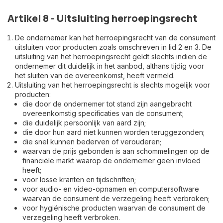
Artikel 8 - Uitsluiting herroepingsrecht
De ondernemer kan het herroepingsrecht van de consument
uitsluiten voor producten zoals omschreven in lid 2 en 3. De
uitsluiting van het herroepingsrecht geldt slechts indien de
ondernemer dit duidelijk in het aanbod, althans tijdig voor
het sluiten van de overeenkomst, heeft vermeld.
Uitsluiting van het herroepingsrecht is slechts mogelijk voor
producten:
die door de ondernemer tot stand zijn aangebracht
overeenkomstig specificaties van de consument;
die duidelijk persoonlijk van aard zijn;
die door hun aard niet kunnen worden teruggezonden;
die snel kunnen bederven of verouderen;
waarvan de prijs gebonden is aan schommelingen op de
financiële markt waarop de ondernemer geen invloed
heeft;
voor losse kranten en tijdschriften;
voor audio- en video-opnamen en computersoftware
waarvan de consument de verzegeling heeft verbroken;
voor hygiënische producten waarvan de consument de
verzegeling heeft verbroken.