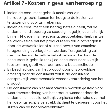
Artikel 7 - Kosten in geval van herroeping
Indien de consument gebruik maakt van zijn
herroepingsrecht, komen ten hoogste de kosten van
terugzending voor zijn rekening.
Indien de consument een bedrag betaald heeft, zal de
ondernemer dit bedrag zo spoedig mogelijk, doch uiterlijk
binnen 14 dagen na herroeping, terugbetalen. Hierbij is wel
de voorwaarde dat het product reeds terug ontvangen is
door de webwinkelier of sluitend bewijs van complete
terugzending overlegd kan worden. Terugbetaling zal
geschieden via de zelfde betaalmethode die door de
consument is gebruikt tenzij de consument nadrukkelijk
toestemming geeft voor een andere betaalmethode.
Bij beschadiging van het product door onzorgvuldige
omgang door de consument zelf is de consument
aansprakelijk voor eventuele waardevermindering van het
product.
De consument kan niet aansprakelijk worden gesteld voor
waardevermindering van het product wanneer door de
ondernemer niet alle wettelijk verplichte informatie over het
herroepingsrecht is verstrekt, dit dient te gebeuren voor het
sluiten van de koopovereenkomst.