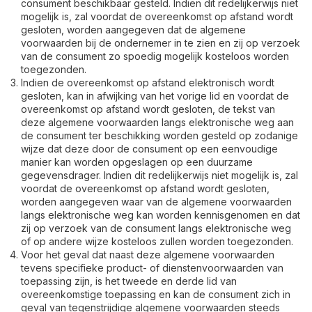
consument beschikbaar gesteld. Indien dit redelijkerwijs niet
mogelijk is, zal voordat de overeenkomst op afstand wordt
gesloten, worden aangegeven dat de algemene
voorwaarden bij de ondernemer in te zien en zij op verzoek
van de consument zo spoedig mogelijk kosteloos worden
toegezonden.
Indien de overeenkomst op afstand elektronisch wordt
gesloten, kan in afwijking van het vorige lid en voordat de
overeenkomst op afstand wordt gesloten, de tekst van
deze algemene voorwaarden langs elektronische weg aan
de consument ter beschikking worden gesteld op zodanige
wijze dat deze door de consument op een eenvoudige
manier kan worden opgeslagen op een duurzame
gegevensdrager. Indien dit redelijkerwijs niet mogelijk is, zal
voordat de overeenkomst op afstand wordt gesloten,
worden aangegeven waar van de algemene voorwaarden
langs elektronische weg kan worden kennisgenomen en dat
zij op verzoek van de consument langs elektronische weg
of op andere wijze kosteloos zullen worden toegezonden.
Voor het geval dat naast deze algemene voorwaarden
tevens specifieke product- of dienstenvoorwaarden van
toepassing zijn, is het tweede en derde lid van
overeenkomstige toepassing en kan de consument zich in
geval van tegenstrijdige algemene voorwaarden steeds