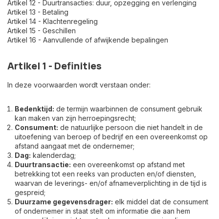
Artikel 12 - Duurtransacties: duur, opzegging en verlenging
Artikel 13 - Betaling
Artikel 14 - Klachtenregeling
Artikel 15 - Geschillen
Artikel 16 - Aanvullende of afwijkende bepalingen
Artikel 1 - Definities
In deze voorwaarden wordt verstaan onder:
Bedenktijd:
de termijn waarbinnen de consument gebruik
kan maken van zijn herroepingsrecht;
Consument:
de natuurlijke persoon die niet handelt in de
uitoefening van beroep of bedrijf en een overeenkomst op
afstand aangaat met de ondernemer;
Dag:
kalenderdag;
Duurtransactie:
een overeenkomst op afstand met
betrekking tot een reeks van producten en/of diensten,
waarvan de leverings- en/of afnameverplichting in de tijd is
gespreid;
Duurzame gegevensdrager:
elk middel dat de consument
of ondernemer in staat stelt om informatie die aan hem