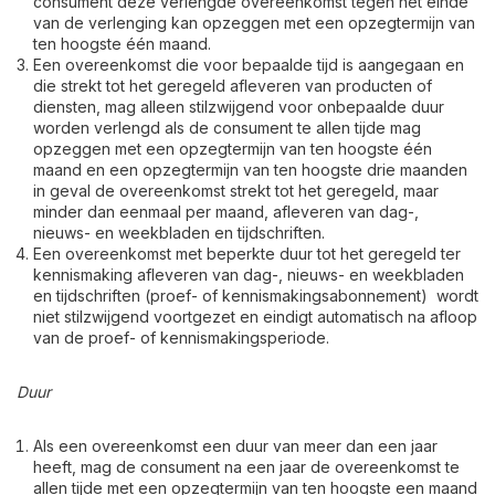
consument deze verlengde overeenkomst tegen het einde
van de verlenging kan opzeggen met een opzegtermijn van
ten hoogste één maand.
Een overeenkomst die voor bepaalde tijd is aangegaan en
die strekt tot het geregeld afleveren van producten of
diensten, mag alleen stilzwijgend voor onbepaalde duur
worden verlengd als de consument te allen tijde mag
opzeggen met een opzegtermijn van ten hoogste één
maand en een opzegtermijn van ten hoogste drie maanden
in geval de overeenkomst strekt tot het geregeld, maar
minder dan eenmaal per maand, afleveren van dag-,
nieuws- en weekbladen en tijdschriften.
Een overeenkomst met beperkte duur tot het geregeld ter
kennismaking afleveren van dag-, nieuws- en weekbladen
en tijdschriften (proef- of kennismakingsabonnement) wordt
niet stilzwijgend voortgezet en eindigt automatisch na afloop
van de proef- of kennismakingsperiode.
Duur
Als een overeenkomst een duur van meer dan een jaar
heeft, mag de consument na een jaar de overeenkomst te
allen tijde met een opzegtermijn van ten hoogste een maand