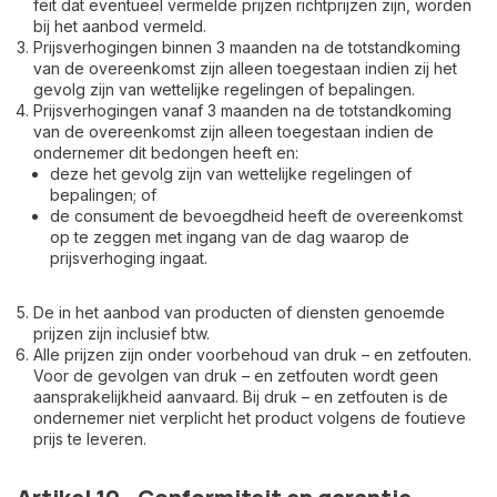
feit dat eventueel vermelde prijzen richtprijzen zijn, worden
bij het aanbod vermeld.
Prijsverhogingen binnen 3 maanden na de totstandkoming
van de overeenkomst zijn alleen toegestaan indien zij het
gevolg zijn van wettelijke regelingen of bepalingen.
Prijsverhogingen vanaf 3 maanden na de totstandkoming
van de overeenkomst zijn alleen toegestaan indien de
ondernemer dit bedongen heeft en:
deze het gevolg zijn van wettelijke regelingen of
bepalingen; of
de consument de bevoegdheid heeft de overeenkomst
op te zeggen met ingang van de dag waarop de
prijsverhoging ingaat.
De in het aanbod van producten of diensten genoemde
prijzen zijn inclusief btw.
Alle prijzen zijn onder voorbehoud van druk – en zetfouten.
Voor de gevolgen van druk – en zetfouten wordt geen
aansprakelijkheid aanvaard. Bij druk – en zetfouten is de
ondernemer niet verplicht het product volgens de foutieve
prijs te leveren.