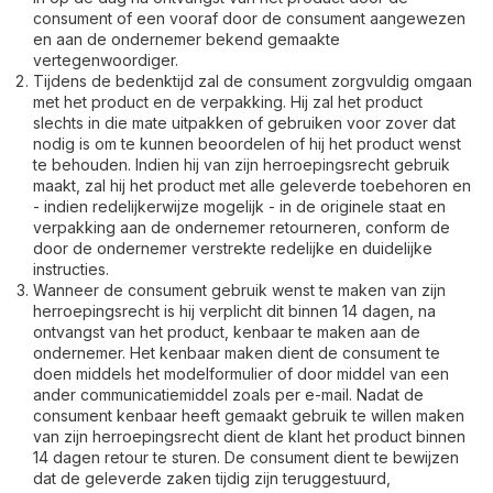
consument of een vooraf door de consument aangewezen
en aan de ondernemer bekend gemaakte
vertegenwoordiger.
Tijdens de bedenktijd zal de consument zorgvuldig omgaan
met het product en de verpakking. Hij zal het product
slechts in die mate uitpakken of gebruiken voor zover dat
nodig is om te kunnen beoordelen of hij het product wenst
te behouden. Indien hij van zijn herroepingsrecht gebruik
maakt, zal hij het product met alle geleverde toebehoren en
- indien redelijkerwijze mogelijk - in de originele staat en
verpakking aan de ondernemer retourneren, conform de
door de ondernemer verstrekte redelijke en duidelijke
instructies.
Wanneer de consument gebruik wenst te maken van zijn
herroepingsrecht is hij verplicht dit binnen 14 dagen, na
ontvangst van het product, kenbaar te maken aan de
ondernemer. Het kenbaar maken dient de consument te
doen middels het modelformulier of door middel van een
ander communicatiemiddel zoals per e-mail. Nadat de
consument kenbaar heeft gemaakt gebruik te willen maken
van zijn herroepingsrecht dient de klant het product binnen
14 dagen retour te sturen. De consument dient te bewijzen
dat de geleverde zaken tijdig zijn teruggestuurd,