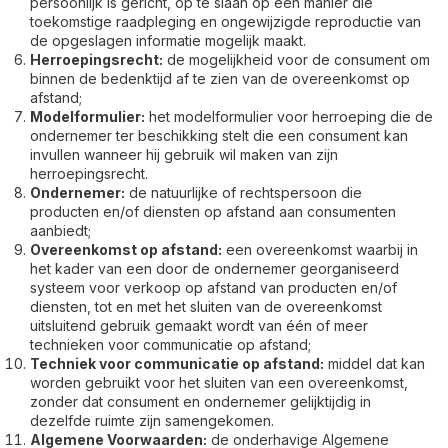
persoonlijk is gericht, op te slaan op een manier die
toekomstige raadpleging en ongewijzigde reproductie van
de opgeslagen informatie mogelijk maakt.
Herroepingsrecht
:
de mogelijkheid voor de consument om
binnen de bedenktijd af te zien van de overeenkomst op
afstand;
Modelformulier:
het modelformulier voor herroeping die de
ondernemer ter beschikking stelt die een consument kan
invullen wanneer hij gebruik wil maken van zijn
herroepingsrecht.
Ondernemer:
de natuurlijke of rechtspersoon die
producten en/of diensten op afstand aan consumenten
aanbiedt;
Overeenkomst op afstand:
een overeenkomst waarbij in
het kader van een door de ondernemer georganiseerd
systeem voor verkoop op afstand van producten en/of
diensten, tot en met het sluiten van de overeenkomst
uitsluitend gebruik gemaakt wordt van één of meer
technieken voor communicatie op afstand;
Techniek voor communicatie op afstand:
middel dat kan
worden gebruikt voor het sluiten van een overeenkomst,
zonder dat consument en ondernemer gelijktijdig in
dezelfde ruimte zijn samengekomen.
Algemene Voorwaarden:
de onderhavige Algemene