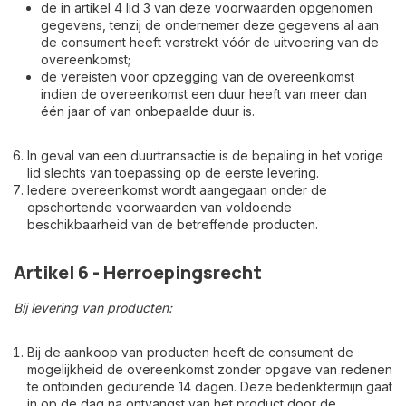
de in artikel 4 lid 3 van deze voorwaarden opgenomen
gegevens, tenzij de ondernemer deze gegevens al aan
de consument heeft verstrekt vóór de uitvoering van de
overeenkomst;
de vereisten voor opzegging van de overeenkomst
indien de overeenkomst een duur heeft van meer dan
één jaar of van onbepaalde duur is.
In geval van een duurtransactie is de bepaling in het vorige
lid slechts van toepassing op de eerste levering.
Iedere overeenkomst wordt aangegaan onder de
opschortende voorwaarden van voldoende
beschikbaarheid van de betreffende producten.
Artikel 6 - Herroepingsrecht
Bij levering van producten:
Bij de aankoop van producten heeft de consument de
mogelijkheid de overeenkomst zonder opgave van redenen
te ontbinden gedurende 14 dagen. Deze bedenktermijn gaat
in op de dag na ontvangst van het product door de