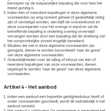
beroepen op de toepasselijke bepaling die voor hem het
meest gunstig is.
Indien één of meerdere bepalingen in deze algemene
voorwaarden op enig moment geheel of gedeeltelijk nietig
zijn of vernietigd worden, dan blijft de overeenkomst en
deze voorwaarden voor het overige in stand en zal de
betreffende bepaling in onderling overleg onverwijld
vervangen worden door een bepaling dat de strekking van
het oorspronkelijke zoveel mogelijk benaderd.
Situaties die niet in deze algemene voorwaarden zijn
geregeld, dienen te worden beoordeeld ‘naar de geest’
van deze algemene voorwaarden.
Onduidelijkheden over de uitleg of inhoud van één of
meerdere bepalingen van onze voorwaarden, dienen
uitgelegd te worden ‘naar de geest’ van deze algemene
voorwaarden.
Artikel 4 - Het aanbod
Indien een aanbod een beperkte geldigheidsduur heeft of
onder voorwaarden geschiedt, wordt dit nadrukkelijk in het
aanbod vermeld.
Het aanbod is vrijblijvend. De ondernemer is gerechtigd het