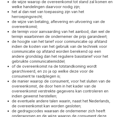
de wijze waarop de overeenkomst tot stand zal komen en
welke handelingen daarvoor nodig zijn;
het al dan niet van toepassing zijn van het
herroepingsrecht;
de wijze van betaling, aflevering en uitvoering van de
overeenkomst;
de termijn voor aanvaarding van het aanbod, dan wel de
termijn waarbinnen de ondernemer de prijs garandeert;
de hoogte van het tarief voor communicatie op afstand
indien de kosten van het gebruik van de techniek voor
communicatie op afstand worden berekend op een
andere grondslag dan het reguliere basistarief voor het
gebruikte communicatiemiddel;
of de overeenkomst na de totstandkoming wordt
gearchiveerd, en zo ja op welke deze voor de
consument te raadplegen is;
de manier waarop de consument, voor het sluiten van de
overeenkomst, de door hem in het kader van de
overeenkomst verstrekte gegevens kan controleren en
indien gewenst herstellen;
de eventuele andere talen waarin, naast het Nederlands,
de overeenkomst kan worden gesloten;
de gedragscodes waaraan de ondernemer zich heeft
onderworpen en de wijze waarop de consument deze