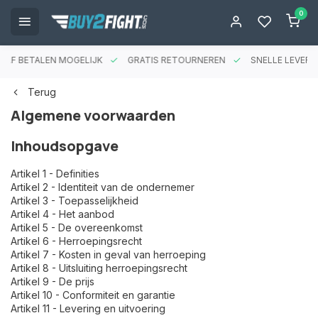
0
RAF BETALEN MOGELIJK
GRATIS RETOURNEREN
SNELLE LEVERIN
Terug
Algemene voorwaarden
Inhoudsopgave
Artikel 1 - Definities
Artikel 2 - Identiteit van de ondernemer
Artikel 3 - Toepasselijkheid
Artikel 4 - Het aanbod
Artikel 5 - De overeenkomst
Artikel 6 - Herroepingsrecht
Artikel 7 - Kosten in geval van herroeping
Artikel 8 - Uitsluiting herroepingsrecht
Artikel 9 - De prijs
Artikel 10 - Conformiteit en garantie
Artikel 11 - Levering en uitvoering