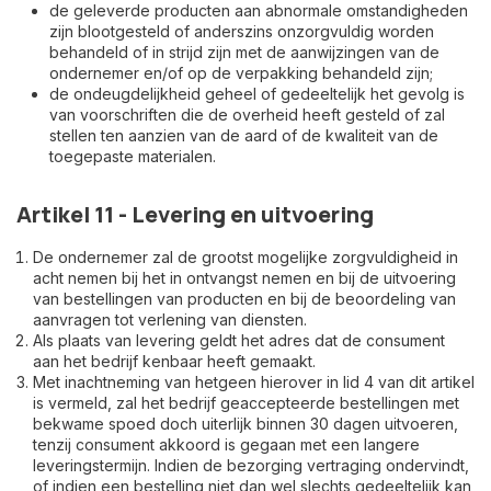
de geleverde producten aan abnormale omstandigheden
zijn blootgesteld of anderszins onzorgvuldig worden
behandeld of in strijd zijn met de aanwijzingen van de
ondernemer en/of op de verpakking behandeld zijn;
de ondeugdelijkheid geheel of gedeeltelijk het gevolg is
van voorschriften die de overheid heeft gesteld of zal
stellen ten aanzien van de aard of de kwaliteit van de
toegepaste materialen.
Artikel 11 - Levering en uitvoering
De ondernemer zal de grootst mogelijke zorgvuldigheid in
acht nemen bij het in ontvangst nemen en bij de uitvoering
van bestellingen van producten en bij de beoordeling van
aanvragen tot verlening van diensten.
Als plaats van levering geldt het adres dat de consument
aan het bedrijf kenbaar heeft gemaakt.
Met inachtneming van hetgeen hierover in lid 4 van dit artikel
is vermeld, zal het bedrijf geaccepteerde bestellingen met
bekwame spoed doch uiterlijk binnen 30 dagen uitvoeren,
tenzij consument akkoord is gegaan met een langere
leveringstermijn. Indien de bezorging vertraging ondervindt,
of indien een bestelling niet dan wel slechts gedeeltelijk kan