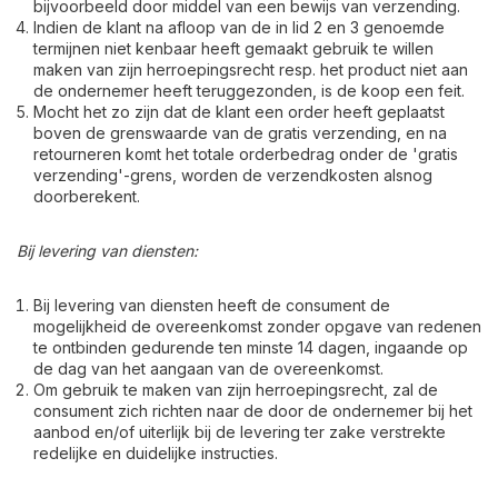
bijvoorbeeld door middel van een bewijs van verzending.
Indien de klant na afloop van de in lid 2 en 3 genoemde
termijnen niet kenbaar heeft gemaakt gebruik te willen
maken van zijn herroepingsrecht resp. het product niet aan
de ondernemer heeft teruggezonden, is de koop een feit.
Mocht het zo zijn dat de klant een order heeft geplaatst
boven de grenswaarde van de gratis verzending, en na
retourneren komt het totale orderbedrag onder de 'gratis
verzending'-grens, worden de verzendkosten alsnog
doorberekent.
Bij levering van diensten:
Bij levering van diensten heeft de consument de
mogelijkheid de overeenkomst zonder opgave van redenen
te ontbinden gedurende ten minste 14 dagen, ingaande op
de dag van het aangaan van de overeenkomst.
Om gebruik te maken van zijn herroepingsrecht, zal de
consument zich richten naar de door de ondernemer bij het
aanbod en/of uiterlijk bij de levering ter zake verstrekte
redelijke en duidelijke instructies.