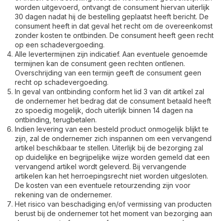
worden uitgevoerd, ontvangt de consument hiervan uiterlijk
30 dagen nadat hij de bestelling geplaatst heeft bericht. De
consument heeft in dat geval het recht om de overeenkomst
zonder kosten te ontbinden. De consument heeft geen recht
op een schadevergoeding.
Alle levertermijnen zijn indicatief. Aan eventuele genoemde
termijnen kan de consument geen rechten ontlenen.
Overschrijding van een termijn geeft de consument geen
recht op schadevergoeding.
In geval van ontbinding conform het lid 3 van dit artikel zal
de ondernemer het bedrag dat de consument betaald heeft
zo spoedig mogelijk, doch uiterlijk binnen 14 dagen na
ontbinding, terugbetalen.
Indien levering van een besteld product onmogelijk blijkt te
zijn, zal de ondernemer zich inspannen om een vervangend
artikel beschikbaar te stellen. Uiterlijk bij de bezorging zal
op duidelijke en begrijpelijke wijze worden gemeld dat een
vervangend artikel wordt geleverd. Bij vervangende
artikelen kan het herroepingsrecht niet worden uitgesloten.
De kosten van een eventuele retourzending zijn voor
rekening van de ondernemer.
Het risico van beschadiging en/of vermissing van producten
berust bij de ondernemer tot het moment van bezorging aan