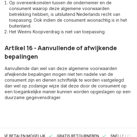
Op overeenkomsten tussen de ondernemer en de
consument waarop deze algemene voorwaarden
betrekking hebben, is uitsluitend Nederlands recht van
toepassing. Ook indien de consument woonachtig is in het
buitenland.
Het Weens Koopverdrag is niet van toepassing.
Artikel 16 - Aanvullende of afwijkende
bepalingen
Aanvullende dan wel van deze algemene voorwaarden
afwijkende bepalingen mogen niet ten nadele van de
consument zijn en dienen schriftelijk te worden vastgelegd
dan wel op zodanige wijze dat deze door de consument op
een toegankelijke manier kunnen worden opgeslagen op een
duurzame gegevensdrager.
RAF BETALEN MOGELIJK
GRATIS RETOURNEREN
SNELLE LEVER