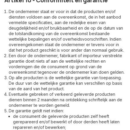
Artikel 10 - Conformiteit en garantie
De ondernemer staat er voor in dat de producten en/of
diensten voldoen aan de overeenkomst, de in het aanbod
vermelde specificaties, aan de redelijke eisen van
deugdelijkheid en/of bruikbaarheid en de op de datum van
de totstandkoming van de overeenkomst bestaande
wettelijke bepalingen en/of overheidsvoorschriften. Indien
overeengekomen staat de ondernemer er tevens voor in
dat het product geschikt is voor ander dan normaal gebruik.
Een door de ondernemer, fabrikant of importeur verstrekte
garantie doet niets af aan de wettelijke rechten en
vorderingen die de consument op grond van de
overeenkomst tegenover de ondernemer kan doen gelden.
Op alle producten is de wettelijke garantie van toepassing.
De duur van de wettelijke garantie kan verschillen op basis
van de aard van het product.
Eventuele gebreken of verkeerd geleverde producten
dienen binnen 2 maanden na ontdekking schriftelijk aan de
ondernemer te worden gemeld.
De garantie geldt niet indien:
de consument de geleverde producten zelf heeft
gerepareerd en/of bewerkt of door derden heeft laten
repareren en/of bewerken;