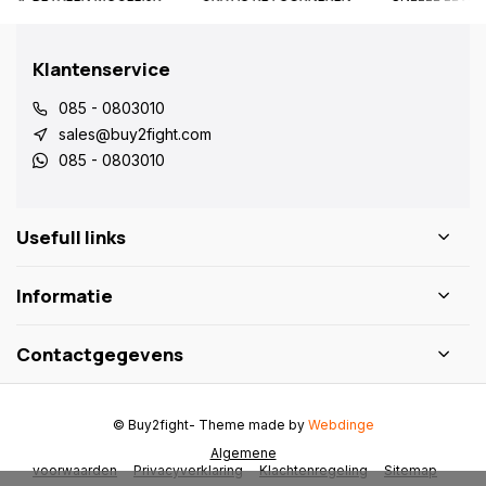
Klantenservice
085 - 0803010
sales@buy2fight.com
085 - 0803010
Usefull links
Informatie
Contactgegevens
© Buy2fight
- Theme made by
Webdinge
Algemene
voorwaarden
Privacyverklaring
Klachtenregeling
Sitemap