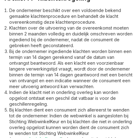
De ondernemer beschikt over een voldoende bekend
gemaakte klachtenprocedure en behandelt de klacht
overeenkomstig deze klachtenprocedure.
Klachten over de uitvoering van de overeenkomst moeten
binnen 2 maanden volledig en duidelijk omschreven worden
ingediend bij de ondernemer, nadat de consument de
gebreken heeft geconstateerd.
Bij de ondernemer ingediende klachten worden binnen een
termijn van 14 dagen gerekend vanaf de datum van
ontvangst beantwoord. Als een klacht een voorzienbaar
langere verwerkingstijd vraagt, wordt door de ondernemer
binnen de termijn van 14 dagen geantwoord met een bericht
van ontvangst en een indicatie wanneer de consument een
meer uitvoerig antwoord kan verwachten.
Indien de klacht niet in onderling overleg kan worden
opgelost ontstaat een geschil dat vatbaar is voor de
geschillenregeling.
Bij klachten dient een consument zich allereerst te wenden
tot de ondernemer. Indien de webwinkel is aangesloten bij
Stichting WebwinkelKeur en bij klachten die niet in onderling
overleg opgelost kunnen worden dient de consument zich
te wenden tot Stichting WebwinkelKeur