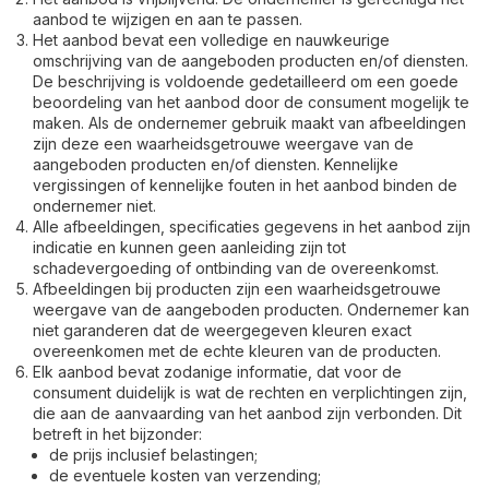
aanbod te wijzigen en aan te passen.
Het aanbod bevat een volledige en nauwkeurige
omschrijving van de aangeboden producten en/of diensten.
De beschrijving is voldoende gedetailleerd om een goede
beoordeling van het aanbod door de consument mogelijk te
maken. Als de ondernemer gebruik maakt van afbeeldingen
zijn deze een waarheidsgetrouwe weergave van de
aangeboden producten en/of diensten. Kennelijke
vergissingen of kennelijke fouten in het aanbod binden de
ondernemer niet.
Alle afbeeldingen, specificaties gegevens in het aanbod zijn
indicatie en kunnen geen aanleiding zijn tot
schadevergoeding of ontbinding van de overeenkomst.
Afbeeldingen bij producten zijn een waarheidsgetrouwe
weergave van de aangeboden producten. Ondernemer kan
niet garanderen dat de weergegeven kleuren exact
overeenkomen met de echte kleuren van de producten.
Elk aanbod bevat zodanige informatie, dat voor de
consument duidelijk is wat de rechten en verplichtingen zijn,
die aan de aanvaarding van het aanbod zijn verbonden. Dit
betreft in het bijzonder:
de prijs inclusief belastingen;
de eventuele kosten van verzending;