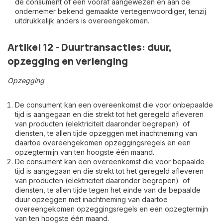
de consument of een vooraf aangewezen en aan de
ondernemer bekend gemaakte vertegenwoordiger, tenzij
uitdrukkelijk anders is overeengekomen.
Artikel 12 - Duurtransacties: duur,
opzegging en verlenging
Opzegging
De consument kan een overeenkomst die voor onbepaalde
tijd is aangegaan en die strekt tot het geregeld afleveren
van producten (elektriciteit daaronder begrepen) of
diensten, te allen tijde opzeggen met inachtneming van
daartoe overeengekomen opzeggingsregels en een
opzegtermijn van ten hoogste één maand.
De consument kan een overeenkomst die voor bepaalde
tijd is aangegaan en die strekt tot het geregeld afleveren
van producten (elektriciteit daaronder begrepen) of
diensten, te allen tijde tegen het einde van de bepaalde
duur opzeggen met inachtneming van daartoe
overeengekomen opzeggingsregels en een opzegtermijn
van ten hoogste één maand.