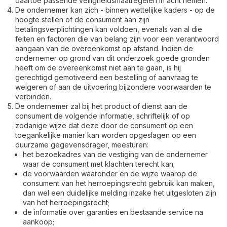
daartoe passende veiligheidsmaatregelen in acht nemen.
De ondernemer kan zich - binnen wettelijke kaders - op de
hoogte stellen of de consument aan zijn
betalingsverplichtingen kan voldoen, evenals van al die
feiten en factoren die van belang zijn voor een verantwoord
aangaan van de overeenkomst op afstand. Indien de
ondernemer op grond van dit onderzoek goede gronden
heeft om de overeenkomst niet aan te gaan, is hij
gerechtigd gemotiveerd een bestelling of aanvraag te
weigeren of aan de uitvoering bijzondere voorwaarden te
verbinden.
De ondernemer zal bij het product of dienst aan de
consument de volgende informatie, schriftelijk of op
zodanige wijze dat deze door de consument op een
toegankelijke manier kan worden opgeslagen op een
duurzame gegevensdrager, meesturen:
het bezoekadres van de vestiging van de ondernemer
waar de consument met klachten terecht kan;
de voorwaarden waaronder en de wijze waarop de
consument van het herroepingsrecht gebruik kan maken,
dan wel een duidelijke melding inzake het uitgesloten zijn
van het herroepingsrecht;
de informatie over garanties en bestaande service na
aankoop;