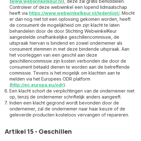
(
www.webwinkelkeur.nl
), deze zal gratis bemiddelen.
Controleer of deze webwinkel een lopend lidmaatschap
heeft via
https://www.webwinkelkeur.nl/ledenlijst/
. Mocht
er dan nog niet tot een oplossing gekomen worden, heeft
de consument de mogelijkheid om zijn klacht te laten
behandelen door de door Stichting WebwinkelKeur
aangestelde onafhankelijke geschillencommissie, de
uitspraak hiervan is bindend en zowel ondernemer als
consument stemmen in met deze bindende uitspraak. Aan
het voorleggen van een geschil aan deze
geschillencommissie zijn kosten verbonden die door de
consument betaald dienen te worden aan de betreffende
commissie. Tevens is het mogelijk om klachten aan te
melden via het Europees ODR platform
(
http://ec.europa.eu/odr
).
Een klacht schort de verplichtingen van de ondernemer niet
op, tenzij de ondernemer schriftelijk anders aangeeft.
Indien een klacht gegrond wordt bevonden door de
ondernemer, zal de ondernemer naar haar keuze of de
geleverde producten kosteloos vervangen of repareren.
Artikel 15 - Geschillen