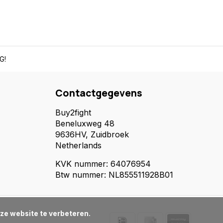
G!
Contactgegevens
Buy2fight
Beneluxweg 48
9636HV, Zuidbroek
Netherlands
KVK nummer: 64076954
Btw nummer: NL855511928B01