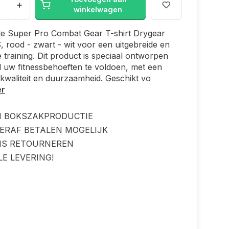
+
winkelwagen
de Super Pro Combat Gear T-shirt Drygear
 rood - zwart - wit voor een uitgebreide en
ge training. Dit product is speciaal ontworpen
 uw fitnessbehoeften te voldoen, met een
kwaliteit en duurzaamheid. Geschikt vo
er
N BOKSZAKPRODUCTIE
ERAF BETALEN MOGELIJK
IS RETOURNEREN
LE LEVERING!