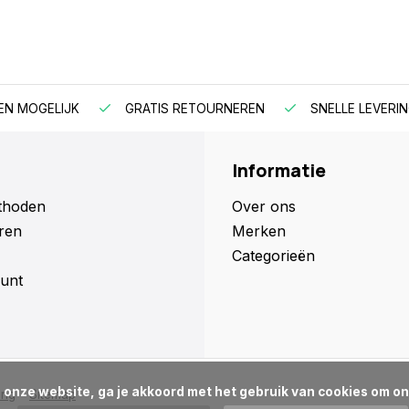
EN MOGELIJK
GRATIS RETOURNEREN
SNELLE LEVERIN
Informatie
thoden
Over ons
ren
Merken
Categorieën
unt
ing
Sitemap