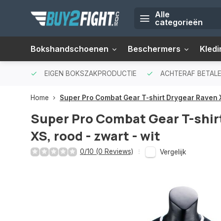
Alle
categorieën
Bokshandschoenen
Beschermers
Kledi
EIGEN BOKSZAKPRODUCTIE
ACHTERAF BETALE
Home
Super Pro Combat Gear T-shirt Drygear Raven XS
Super Pro Combat Gear T-shir
XS, rood - zwart - wit
0/10 (0 Reviews)
Vergelijk