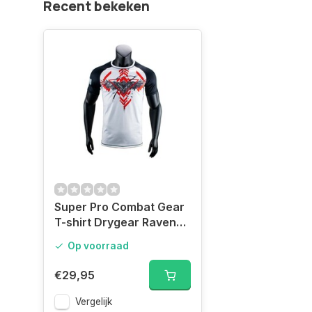
Recent bekeken
Super Pro Combat Gear
T-shirt Drygear Raven
XS, rood - zwart - wit
Op voorraad
€29,95
Vergelijk