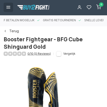
0
RAF BETALEN MOGELIJK
GRATIS RETOURNEREN
SNELLE LEVERIN
Terug
Booster Fightgear - BFG Cube
Shinguard Gold
0/10 (0 Reviews)
Vergelijk