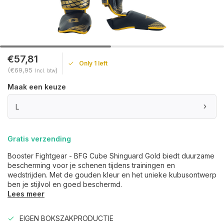
€57,81
Only 1 left
(€69,95
)
Incl. btw
Maak een keuze
L
Gratis verzending
Booster Fightgear - BFG Cube Shinguard Gold biedt duurzame
bescherming voor je schenen tijdens trainingen en
wedstrijden. Met de gouden kleur en het unieke kubusontwerp
ben je stijlvol en goed beschermd.
Lees meer
EIGEN BOKSZAKPRODUCTIE