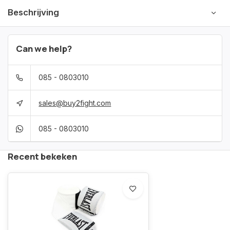
Beschrijving
Can we help?
085 - 0803010
sales@buy2fight.com
085 - 0803010
Recent bekeken