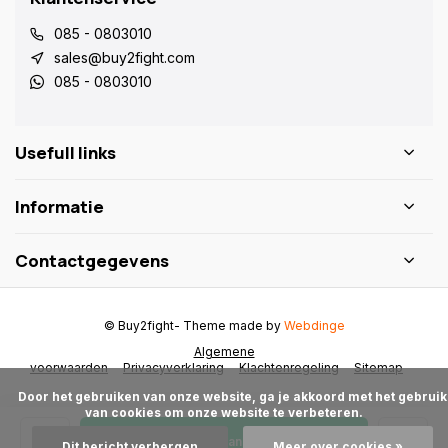
085 - 0803010
sales@buy2fight.com
085 - 0803010
Usefull links
Informatie
Contactgegevens
© Buy2fight
- Theme made by
Webdinge
Algemene
voorwaarden
Privacyverklaring
Klachtenregeling
Sitemap
      Door het gebruiken van onze website, ga je akkoord met het gebruik 
van cookies om onze website te verbeteren.

Toevoegen aan winkelwagen
Dit bericht verbergen
Meer over cookies »