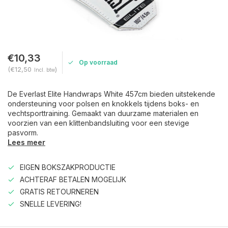
€10,33
Op voorraad
(€12,50
)
Incl. btw
De Everlast Elite Handwraps White 457cm bieden uitstekende
ondersteuning voor polsen en knokkels tijdens boks- en
vechtsporttraining. Gemaakt van duurzame materialen en
voorzien van een klittenbandsluiting voor een stevige
pasvorm.
Lees meer
EIGEN BOKSZAKPRODUCTIE
ACHTERAF BETALEN MOGELIJK
GRATIS RETOURNEREN
SNELLE LEVERING!