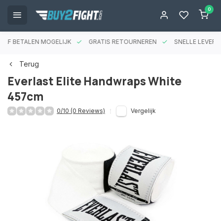
0
RAF BETALEN MOGELIJK
GRATIS RETOURNEREN
SNELLE LEVERIN
Terug
Everlast Elite Handwraps White
457cm
0/10 (0 Reviews)
Vergelijk