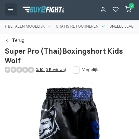
0
RAF BETALEN MOGELIJK
GRATIS RETOURNEREN
SNELLE LEVERIN
Terug
Super Pro (Thai)Boxingshort Kids
Wolf
0/10 (0 Reviews)
Vergelijk