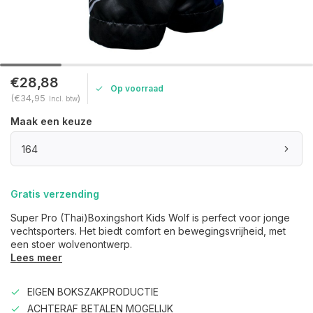
€28,88
Op voorraad
(€34,95
)
Incl. btw
Maak een keuze
164
Gratis verzending
Super Pro (Thai)Boxingshort Kids Wolf is perfect voor jonge
vechtsporters. Het biedt comfort en bewegingsvrijheid, met
een stoer wolvenontwerp.
Lees meer
EIGEN BOKSZAKPRODUCTIE
ACHTERAF BETALEN MOGELIJK