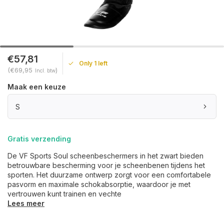
€57,81
Only 1 left
(€69,95
)
Incl. btw
Maak een keuze
S
Gratis verzending
De VF Sports Soul scheenbeschermers in het zwart bieden
betrouwbare bescherming voor je scheenbenen tijdens het
sporten. Het duurzame ontwerp zorgt voor een comfortabele
pasvorm en maximale schokabsorptie, waardoor je met
vertrouwen kunt trainen en vechte
Lees meer