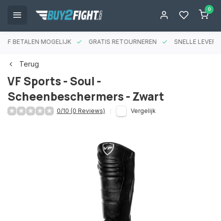
0
RAF BETALEN MOGELIJK
GRATIS RETOURNEREN
SNELLE LEVERIN
Terug
VF Sports - Soul -
Scheenbeschermers - Zwart
0/10 (0 Reviews)
Vergelijk