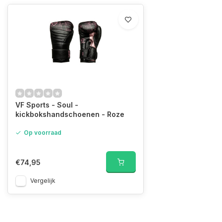
VF Sports - Soul -
kickbokshandschoenen - Roze
Op voorraad
€74,95
Vergelijk