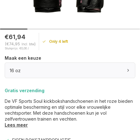
€61,94
Only 4 left
(€74,95
)
Incl. btw
Stukprijs: €0,00 /
Maak een keuze
16 oz
Gratis verzending
De VF Sports Soul kickbokshandschoenen in het roze bieden
optimale bescherming en stijl voor elke vrouwelijke
vechtsporter. Met deze handschoenen kun je vol
zelfvertrouwen trainen en vechten.
Lees meer