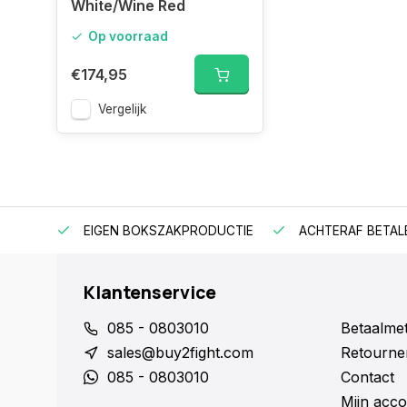
White/Wine Red
Op voorraad
€174,95
Vergelijk
EIGEN BOKSZAKPRODUCTIE
ACHTERAF BETAL
Klantenservice
085 - 0803010
Betaalme
sales@buy2fight.com
Retourne
085 - 0803010
Contact
Mijn acco