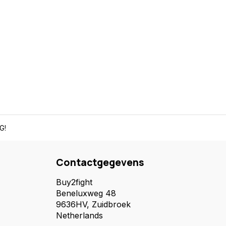
G!
Contactgegevens
Buy2fight
Beneluxweg 48
9636HV, Zuidbroek
Netherlands