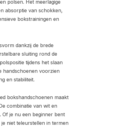
 en polsen. Het meerlagige
en absorptie van schokken,
ensieve bokstrainingen en
vorm dankzij de brede
rstelbare sluiting rond de
olspositie tijdens het slaan
n de handschoenen voorzien
en stabiliteit.
e Red bokshandschoenen maakt
 De combinatie van wit en
. Of je nu een beginner bent
e niet teleurstellen in termen