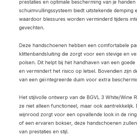
prestaties en optimale bescherming van je handen
schuimvullingssysteem biedt uitstekende demping 
waardoor blessures worden verminderd tijdens int
gevechten.
Deze handschoenen hebben een comfortabele pas
klittenbandsluiting die zorgt voor een stevige en ve
polsen. Dit helpt bij het handhaven van een goede p
en vermindert het risico op letsel. Bovendien zij
van een geïntegreerde duim voor extra bescherming 
Het stijlvolle ontwerp van de BGVL 3 White/Win
ze niet alleen functioneel, maar ook aantrekkelijk.
wijnrood zorgt voor een opvallende look in de ring
of een ervaren bokser, deze handschoenen zullen j
van prestaties en stijl.