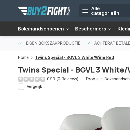
Alle
categorieën
Bokshandschoenen
Beschermers
Kledi
EIGEN BOKSZAKPRODUCTIE
ACHTERAF BETALE
Home
Twins Special - BGVL 3 White/Wine Red
Twins Special - BGVL 3 White
0/10 (0 Reviews)
Toon alle:
Bokshandsch
Vergelijk