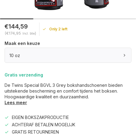
€144,59
Only 2 left
(€174,95
)
Incl. btw
Maak een keuze
10 oz
Gratis verzending
De Twins Special BGVL 3 Grey bokshandschoenen bieden
uitstekende bescherming en comfort tijdens het boksen.
Hoogwaardige kwaliteit en duurzaamheid.
Lees meer
EIGEN BOKSZAKPRODUCTIE
ACHTERAF BETALEN MOGELIJK
GRATIS RETOURNEREN