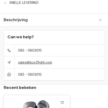
SNELLE LEVERING!
Beschrijving
Can we help?
085 - 0803010
sales@buy2fight.com
085 - 0803010
Recent bekeken