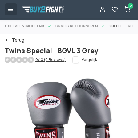
0
RAF BETALEN MOGELIJK
GRATIS RETOURNEREN
SNELLE LEVERIN
Terug
Twins Special - BGVL 3 Grey
0/10 (0 Reviews)
Vergelijk