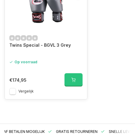
Twins Special - BGVL 3 Grey
Op voorraad
€174,95
Vergelijk
RAF BETALEN MOGELIJK
GRATIS RETOURNEREN
SNELLE LEVER