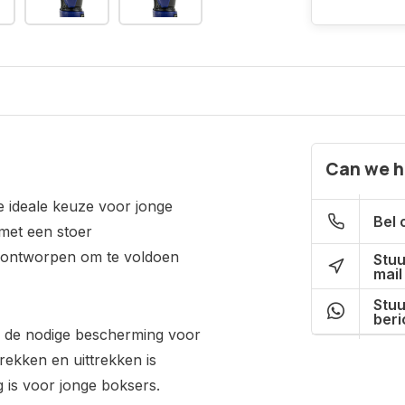
Can we h
 ideale keuze voor jonge
Bel 
met een stoer
 ontworpen om te voldoen
Stuu
mail
Stuu
beri
n de nodige bescherming voor
rekken en uittrekken is
g is voor jonge boksers.