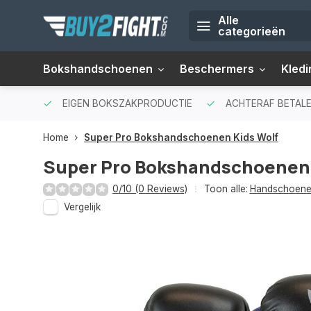
Alle
categorieën
Bokshandschoenen
Beschermers
Kledi
EIGEN BOKSZAKPRODUCTIE
ACHTERAF BETALE
Home
Super Pro Bokshandschoenen Kids Wolf
Super Pro Bokshandschoenen 
0/10 (0 Reviews)
Toon alle:
Handschoen
Vergelijk