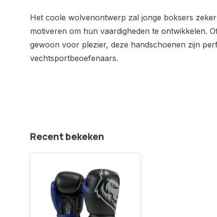
Het coole wolvenontwerp zal jonge boksers zeke
motiveren om hun vaardigheden te ontwikkelen. Of 
gewoon voor plezier, deze handschoenen zijn perf
vechtsportbeoefenaars.
Recent bekeken