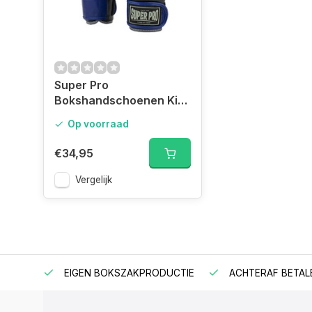
Super Pro
Bokshandschoenen Kids
Wolf
Op voorraad
€34,95
Vergelijk
EIGEN BOKSZAKPRODUCTIE
ACHTERAF BETAL