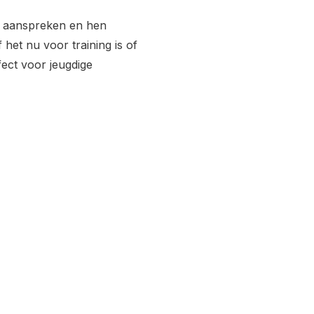
r aanspreken en hen
het nu voor training is of
ect voor jeugdige