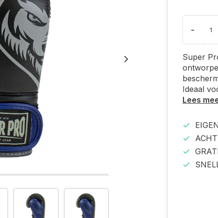
-
Super Pr
ontworpe
bescherm
Ideaal vo
Lees me
EIGE
ACHT
GRAT
SNEL