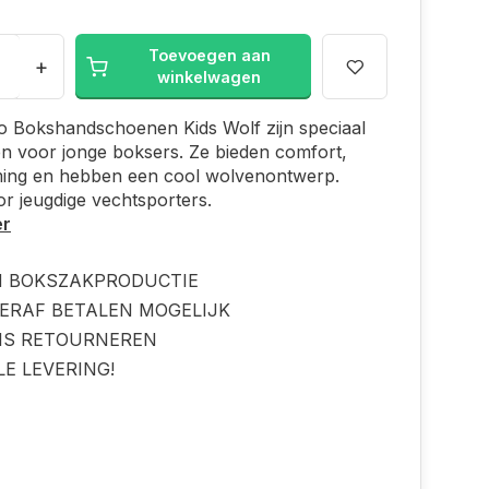
Toevoegen aan
+
winkelwagen
o Bokshandschoenen Kids Wolf zijn speciaal
n voor jonge boksers. Ze bieden comfort,
ing en hebben een cool wolvenontwerp.
or jeugdige vechtsporters.
er
N BOKSZAKPRODUCTIE
ERAF BETALEN MOGELIJK
IS RETOURNEREN
LE LEVERING!