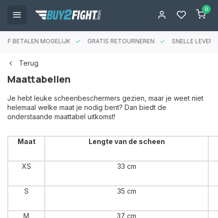
0
RAF BETALEN MOGELIJK
GRATIS RETOURNEREN
SNELLE LEVERIN
Terug
Maattabellen
Je hebt leuke scheenbeschermers gezien, maar je weet niet
helemaal welke maat je nodig bent? Dan biedt de
onderstaande maattabel uitkomst!
Maat
Lengte van de scheen
XS
33 cm
S
35 cm
M
37 cm