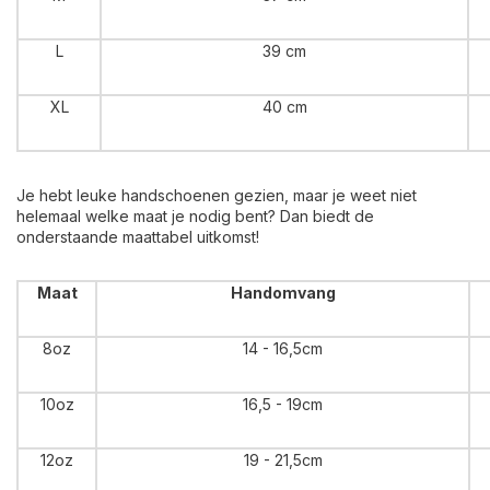
L
39 cm
XL
40 cm
Je hebt leuke handschoenen gezien, maar je weet niet
helemaal welke maat je nodig bent? Dan biedt de
onderstaande maattabel uitkomst!
Maat
Handomvang
8oz
14 - 16,5cm
10oz
16,5 - 19cm
12oz
19 - 21,5cm