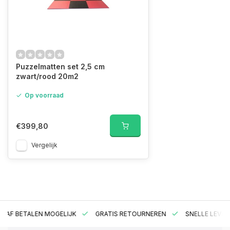
Puzzelmatten set 2,5 cm
zwart/rood 20m2
Op voorraad
€399,80
Vergelijk
RAF BETALEN MOGELIJK
GRATIS RETOURNEREN
SNELLE LEVER