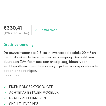
€330,41
Op voorraad
(€399,80
)
Incl. btw
Gratis verzending
De puzzelmatten set 2,5 cm in zwart/rood bedekt 20 m² en
biedt uitstekende bescherming en demping. Gemaakt van
duurzaam EVA-foam met een antisliplaag, ideaal voor
vechtsporttrainingen, fitness en yoga. Eenvoudig in elkaar te
zetten en te reinigen.
Lees meer
EIGEN BOKSZAKPRODUCTIE
ACHTERAF BETALEN MOGELIJK
GRATIS RETOURNEREN
SNELLE LEVERING!