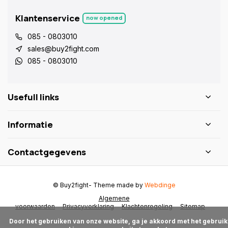
Klantenservice
now opened
085 - 0803010
sales@buy2fight.com
085 - 0803010
Usefull links
Informatie
Contactgegevens
© Buy2fight
- Theme made by
Webdinge
Algemene
voorwaarden
Privacyverklaring
Klachtenregeling
Sitemap
      Door het gebruiken van onze website, ga je akkoord met het gebruik 