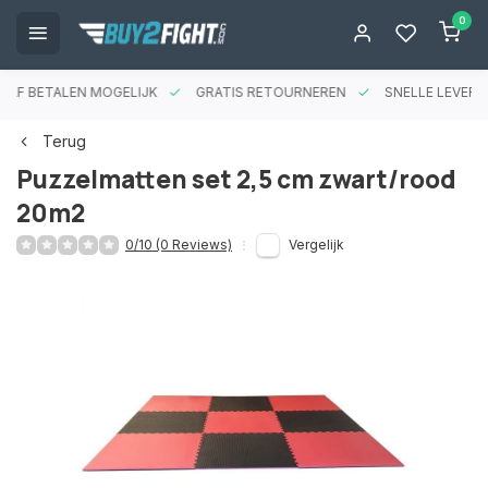
0
RAF BETALEN MOGELIJK
GRATIS RETOURNEREN
SNELLE LEVERIN
Terug
Puzzelmatten set 2,5 cm zwart/rood
20m2
0/10 (0 Reviews)
Vergelijk