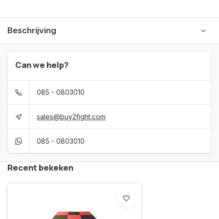
Beschrijving
Can we help?
085 - 0803010
sales@buy2fight.com
085 - 0803010
Recent bekeken