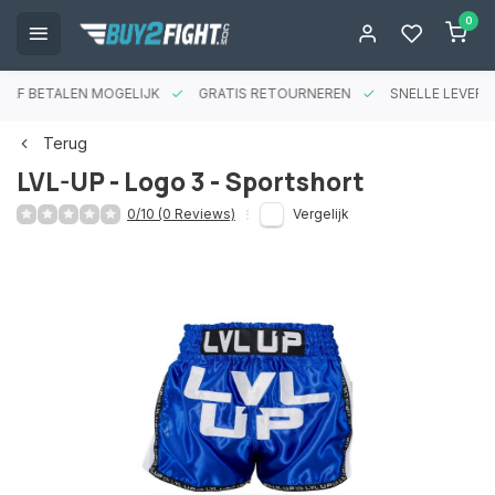
0
RAF BETALEN MOGELIJK
GRATIS RETOURNEREN
SNELLE LEVERIN
Terug
LVL-UP - Logo 3 - Sportshort
0/10 (0 Reviews)
Vergelijk