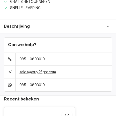
GRATIS RETOURNEREN
SNELLE LEVERING!
Beschrijving
Can we help?
085 - 0803010
sales@buy2fight.com
085 - 0803010
Recent bekeken