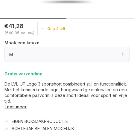
€41,28
Only 2 left
(€49,95
)
Incl. btw
Maak een keuze
M
Gratis verzending
De LVL-UP Logo 3 sportshort combineert stijl en functionaliteit.
Met het kenmerkende logo, hoogwaardige materialen en een
comfortabele pasvorm is deze short ideaal voor sport en vrije
tijd.
Lees meer
EIGEN BOKSZAKPRODUCTIE
ACHTERAF BETALEN MOGELIJK