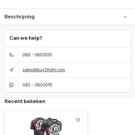
Beschrijving
Can we help?
085 - 0803010
sales@buy2fight.com
085 - 0803010
Recent bekeken