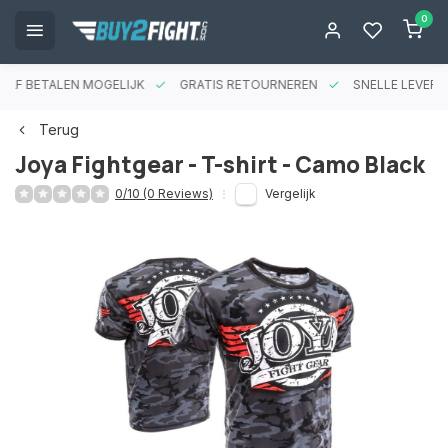
0
RAF BETALEN MOGELIJK
GRATIS RETOURNEREN
SNELLE LEVERIN
Terug
Joya Fightgear - T-shirt - Camo Black
0/10 (0 Reviews)
Vergelijk