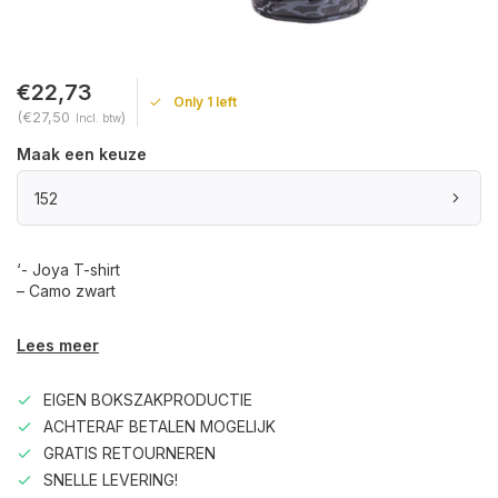
€22,73
Only 1 left
(€27,50
)
Incl. btw
Maak een keuze
152
‘- Joya T-shirt
– Camo zwart
Lees meer
EIGEN BOKSZAKPRODUCTIE
ACHTERAF BETALEN MOGELIJK
GRATIS RETOURNEREN
SNELLE LEVERING!