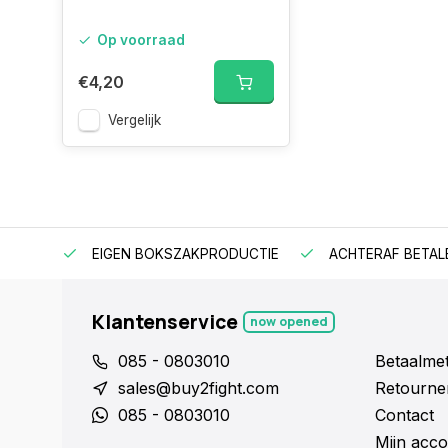
Op voorraad
€4,20
Vergelijk
EIGEN BOKSZAKPRODUCTIE
ACHTERAF BETAL
Klantenservice
now opened
085 - 0803010
Betaalme
sales@buy2fight.com
Retourne
085 - 0803010
Contact
Mijn acco