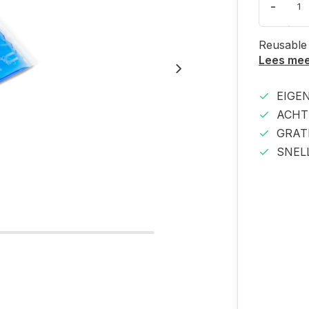
-
Reusable
Lees me
EIGE
ACHT
GRAT
SNEL