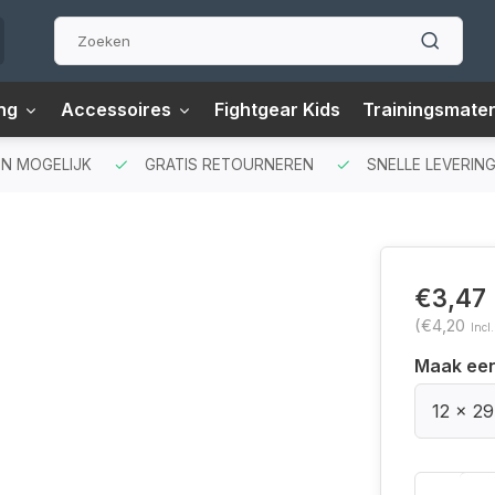
ng
Accessoires
Fightgear Kids
Trainingsmater
N MOGELIJK
GRATIS RETOURNEREN
SNELLE LEVERING
€3,47
(€4,20
Incl
Maak ee
12 x 2