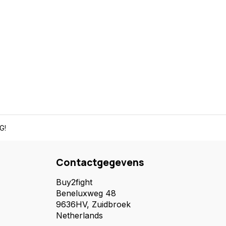
G!
Contactgegevens
Buy2fight
Beneluxweg 48
9636HV, Zuidbroek
Netherlands