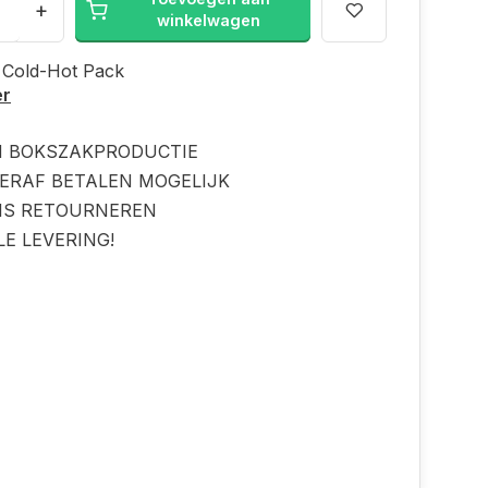
+
winkelwagen
 Cold-Hot Pack
er
N BOKSZAKPRODUCTIE
ERAF BETALEN MOGELIJK
IS RETOURNEREN
LE LEVERING!