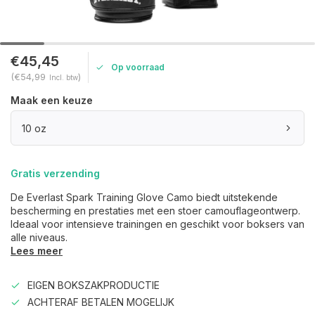
€45,45
Op voorraad
(€54,99
)
Incl. btw
Maak een keuze
10 oz
Gratis verzending
De Everlast Spark Training Glove Camo biedt uitstekende
bescherming en prestaties met een stoer camouflageontwerp.
Ideaal voor intensieve trainingen en geschikt voor boksers van
alle niveaus.
Lees meer
EIGEN BOKSZAKPRODUCTIE
ACHTERAF BETALEN MOGELIJK