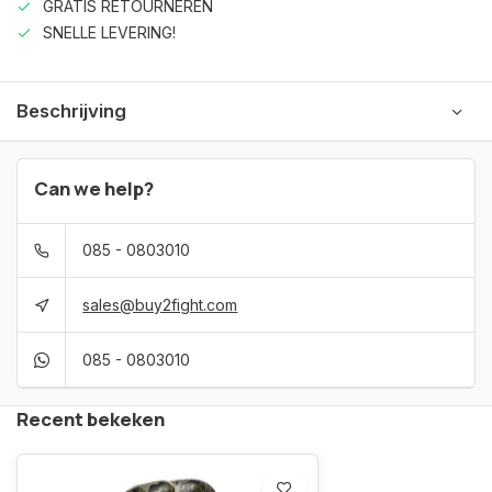
GRATIS RETOURNEREN
SNELLE LEVERING!
Beschrijving
Can we help?
085 - 0803010
sales@buy2fight.com
085 - 0803010
Recent bekeken