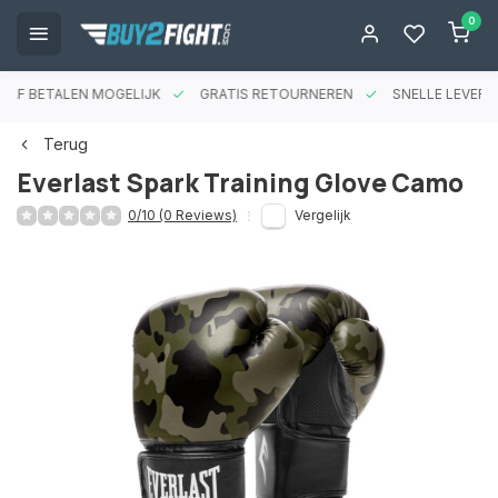
0
RAF BETALEN MOGELIJK
GRATIS RETOURNEREN
SNELLE LEVERIN
Terug
Everlast Spark Training Glove Camo
0/10 (0 Reviews)
Vergelijk