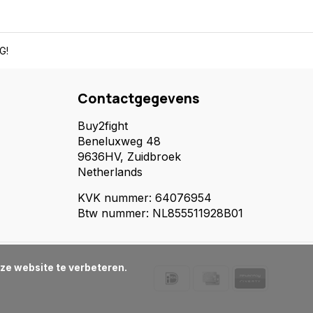
G!
Contactgegevens
Buy2fight
Beneluxweg 48
9636HV, Zuidbroek
Netherlands
KVK nummer: 64076954
Btw nummer: NL855511928B01