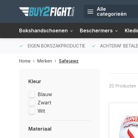
Alle
categorieën
Bokshandschoenen
Beschermers
Kledi
EIGEN BOKSZAKPRODUCTIE
ACHTERAF BETALE
Home
Merken
Safejawz
Kleur
20 Producten
Blauw
Zwart
Wit
Materiaal