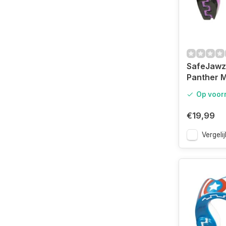
SafeJawz
Panther 
Junior
Op voor
€19,99
Vergelij