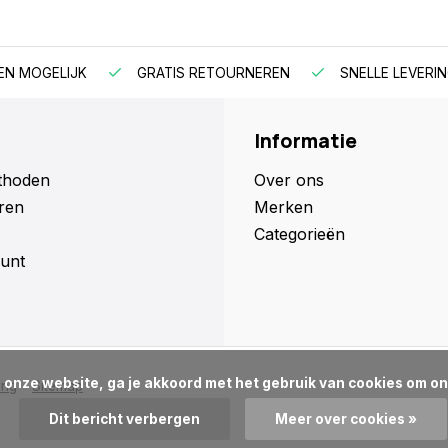
EN MOGELIJK
GRATIS RETOURNEREN
SNELLE LEVERIN
Informatie
thoden
Over ons
ren
Merken
Categorieën
unt
ing
Sitemap
Dit bericht verbergen
Meer over cookies »