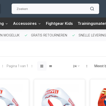
ng
Accessoires
Fightgear Kids
Trainingsmater
N MOGELIJK
GRATIS RETOURNEREN
SNELLE LEVERING
Pagina 1 van 1
Meest 