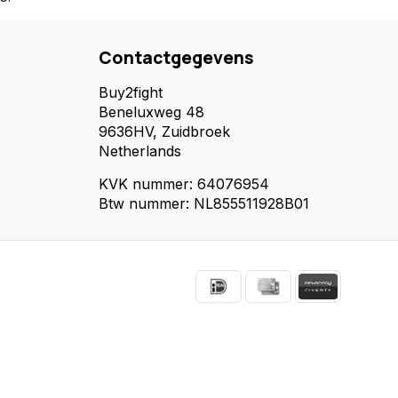
Contactgegevens
Buy2fight
Beneluxweg 48
9636HV, Zuidbroek
Netherlands
KVK nummer: 64076954
Btw nummer: NL855511928B01