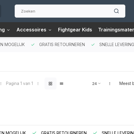
ng
Accessoires
Fightgear Kids
Trainingsmater
N MOGELIJK
GRATIS RETOURNEREN
SNELLE LEVERING
Pagina 1 van 1
Meest 
EN MOGELIJK
GRATIS RETOURNEREN
SNELLE LEVERIN