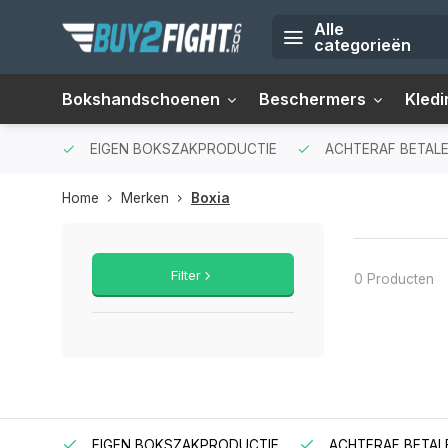
Alle
categorieën
Bokshandschoenen
Beschermers
Kledi
EIGEN BOKSZAKPRODUCTIE
ACHTERAF BETALE
Home
Merken
Boxia
Filter
0 Producten
EIGEN BOKSZAKPRODUCTIE
ACHTERAF BETAL