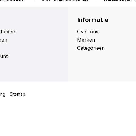
Informatie
thoden
Over ons
ren
Merken
Categorieën
unt
ing
Sitemap