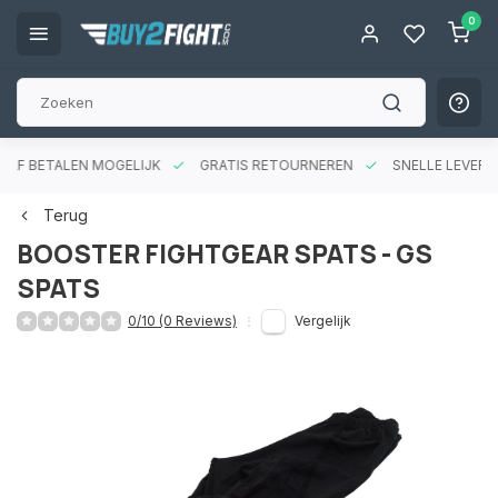
0
RAF BETALEN MOGELIJK
GRATIS RETOURNEREN
SNELLE LEVERIN
Terug
BOOSTER FIGHTGEAR SPATS - GS
SPATS
0/10 (0 Reviews)
Vergelijk