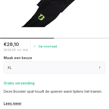
€28,10
Op voorraad
(€34,00
)
Incl. btw
Maak een keuze
XL
Gratis verzending
Deze Booster spat houdt de spieren warm tijdens het trainen.
Lees meer