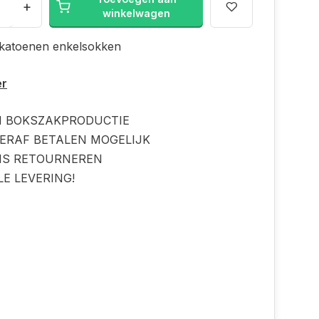
+
winkelwagen
 katoenen enkelsokken
er
N BOKSZAKPRODUCTIE
ERAF BETALEN MOGELIJK
IS RETOURNEREN
LE LEVERING!