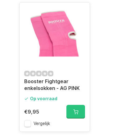
Booster Fightgear
enkelsokken - AG PINK
Op voorraad
€9,95
Vergelijk