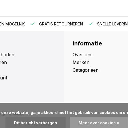
EN MOGELIJK
GRATIS RETOURNEREN
SNELLE LEVERIN
Informatie
thoden
Over ons
ren
Merken
Categorieën
unt
ing
Sitemap
Dit bericht verbergen
Meer over cookies »