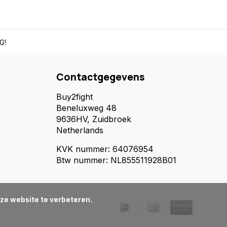
G!
Contactgegevens
Buy2fight
Beneluxweg 48
9636HV, Zuidbroek
Netherlands
KVK nummer: 64076954
Btw nummer: NL855511928B01