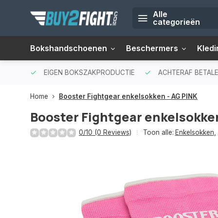
Alle
categorieën
Bokshandschoenen
Beschermers
Kledi
EIGEN BOKSZAKPRODUCTIE
ACHTERAF BETALE
Home
Booster Fightgear enkelsokken - AG PINK
Booster Fightgear enkelsokke
0/10 (0 Reviews)
Toon alle:
Enkelsokken
,