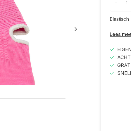
-
Elastisch
Lees me
EIGE
ACHT
GRAT
SNEL