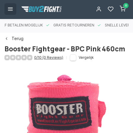
0
RAF BETALEN MOGELIJK
GRATIS RETOURNEREN
SNELLE LEVERIN
Terug
Booster Fightgear - BPC Pink 460cm
0/10 (0 Reviews)
Vergelijk