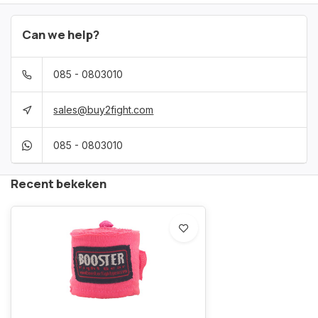
Can we help?
085 - 0803010
sales@buy2fight.com
085 - 0803010
Recent bekeken