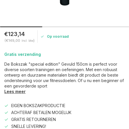
€123,14
Op voorraad
(€149,00
)
Incl. btw
Gratis verzending
De Bokszak "special edition" Gevuld 150cm is perfect voor
diverse soorten trainingen en oefeningen. Met een robuust
ontwerp en duurzame materialen biedt dit product de beste
ondersteuning voor uw fitnessdoelen. Of u nu een beginner of
een gevorderde sport
Lees meer
EIGEN BOKSZAKPRODUCTIE
ACHTERAF BETALEN MOGELIJK
GRATIS RETOURNEREN
SNELLE LEVERING!