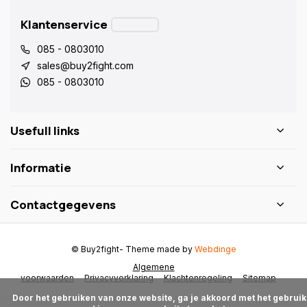
Klantenservice
085 - 0803010
sales@buy2fight.com
085 - 0803010
Usefull links
Informatie
Contactgegevens
© Buy2fight
- Theme made by
Webdinge
Algemene
voorwaarden
Privacyverklaring
Klachtenregeling
Sitemap
      Door het gebruiken van onze website, ga je akkoord met het gebruik 