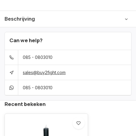
Beschrijving
Can we help?
085 - 0803010
sales@buy2fight.com
085 - 0803010
Recent bekeken