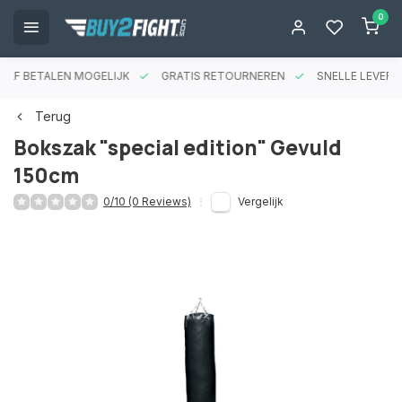
0
RAF BETALEN MOGELIJK
GRATIS RETOURNEREN
SNELLE LEVERIN
Terug
Bokszak "special edition" Gevuld
150cm
0/10 (0 Reviews)
Vergelijk