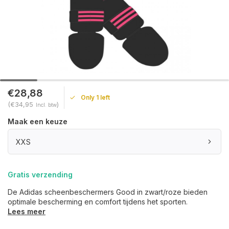
€28,88
Only 1 left
(€34,95
)
Incl. btw
Maak een keuze
XXS
Gratis verzending
De Adidas scheenbeschermers Good in zwart/roze bieden
optimale bescherming en comfort tijdens het sporten.
Lees meer