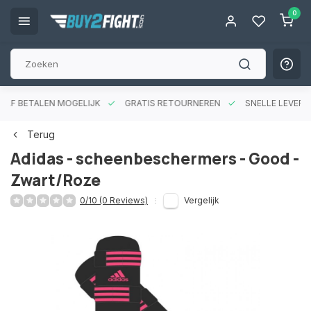
0
RAF BETALEN MOGELIJK
GRATIS RETOURNEREN
SNELLE LEVERIN
Terug
Adidas - scheenbeschermers - Good -
Zwart/Roze
0/10 (0 Reviews)
Vergelijk