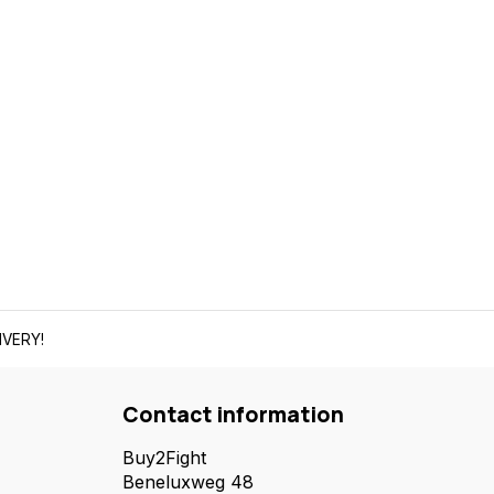
IVERY!
Contact information
Buy2Fight
Beneluxweg 48