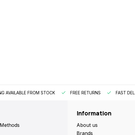
NG AVAILABLE FROM STOCK
FREE RETURNS
FAST DEL
Information
 Methods
About us
Brands