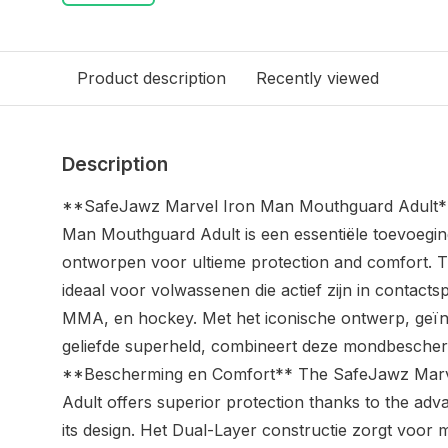
Product description
Recently viewed
Description
**SafeJawz Marvel Iron Man Mouthguard Adult*
Man Mouthguard Adult is een essentiële toevoeging
ontworpen voor ultieme protection and comfort. 
ideaal voor volwassenen die actief zijn in contact
MMA, en hockey. Met het iconische ontwerp, geïn
geliefde superheld, combineert deze mondbeschermer
**Bescherming en Comfort** The SafeJawz Mar
Adult offers superior protection thanks to the adv
its design. Het Dual-Layer constructie zorgt voor