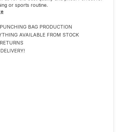
ning or sports routine.
re
PUNCHING BAG PRODUCTION
YTHING AVAILABLE FROM STOCK
 RETURNS
DELIVERY!