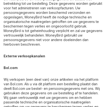
betrekking tot uw bestelling. Deze gegevens worden gebruikt
voor het administreren van verkoopfacturen. Uw
persoonsgegevens worden beschermd verzonden en
opgeslagen, MoneyBird heeft de nodige technische en
organisatorische maatregelen getroffen om uw gegevens te
beschermen tegen verlies en ongeoorloofd gebruik.
MoneyBird is tot geheimhouding verplicht en zal uw gegevens
vertrouwelijk behandelen. MoneyBird gebruikt uw
persoonsgegevens niet voor andere doeleinden dan
hierboven beschreven.
Externe verkoopkanalen
Bol.com
Wij verkopen (een deel van) onze artikelen via het platform
van Bol.com. Als u via dit platform een bestelling plaatst dan
deelt Bol.com uw bestel- en persoonsgegevens met ons. Wij
gebruiken deze gegevens om uw bestelling af te handelen.
Wij gaan vertrouwelijk met uw gegevens om en hebben
passende technische en organisatorische maatregelen
getroffen om uw gegevens te beschermen tegen verlies en