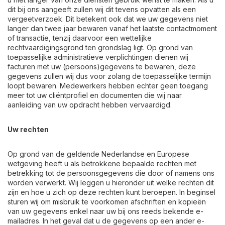
dit bij ons aangeeft zullen wij dit tevens opvatten als een
vergeetverzoek. Dit betekent ook dat we uw gegevens niet
langer dan twee jaar bewaren vanaf het laatste contactmoment
of transactie, tenzij daarvoor een wettelijke
rechtvaardigingsgrond ten grondslag ligt. Op grond van
toepasselijke administratieve verplichtingen dienen wij
facturen met uw (persoons)gegevens te bewaren, deze
gegevens zullen wij dus voor zolang de toepasselijke termijn
loopt bewaren. Medewerkers hebben echter geen toegang
meer tot uw cliëntprofiel en documenten die wij naar
aanleiding van uw opdracht hebben vervaardigd.
Uw rechten
Op grond van de geldende Nederlandse en Europese
wetgeving heeft u als betrokkene bepaalde rechten met
betrekking tot de persoonsgegevens die door of namens ons
worden verwerkt. Wij leggen u hieronder uit welke rechten dit
zijn en hoe u zich op deze rechten kunt beroepen. In beginsel
sturen wij om misbruik te voorkomen afschriften en kopieën
van uw gegevens enkel naar uw bij ons reeds bekende e-
mailadres. In het geval dat u de gegevens op een ander e-