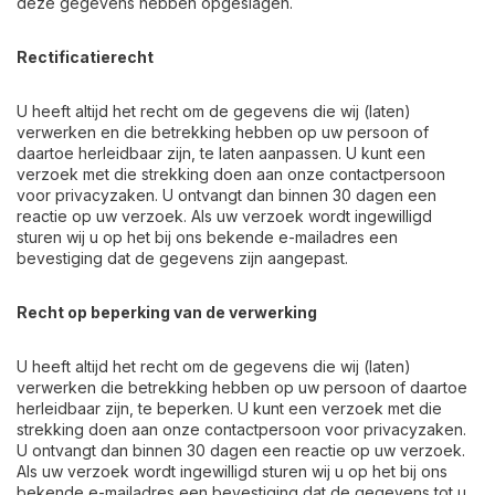
deze gegevens hebben opgeslagen.
Rectificatierecht
U heeft altijd het recht om de gegevens die wij (laten)
verwerken en die betrekking hebben op uw persoon of
daartoe herleidbaar zijn, te laten aanpassen. U kunt een
verzoek met die strekking doen aan onze contactpersoon
voor privacyzaken. U ontvangt dan binnen 30 dagen een
reactie op uw verzoek. Als uw verzoek wordt ingewilligd
sturen wij u op het bij ons bekende e-mailadres een
bevestiging dat de gegevens zijn aangepast.
Recht op beperking van de verwerking
U heeft altijd het recht om de gegevens die wij (laten)
verwerken die betrekking hebben op uw persoon of daartoe
herleidbaar zijn, te beperken. U kunt een verzoek met die
strekking doen aan onze contactpersoon voor privacyzaken.
U ontvangt dan binnen 30 dagen een reactie op uw verzoek.
Als uw verzoek wordt ingewilligd sturen wij u op het bij ons
bekende e-mailadres een bevestiging dat de gegevens tot u