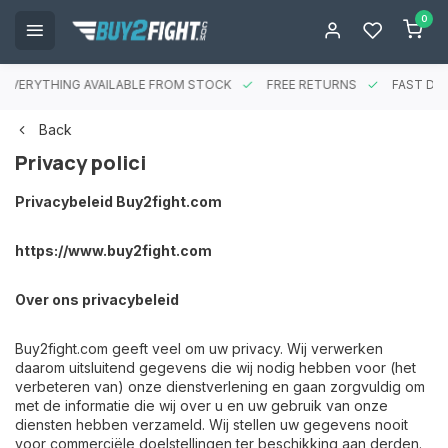
0
EVERYTHING AVAILABLE FROM STOCK
FREE RETURNS
FAST DEL
Back
Privacy polici
Privacybeleid Buy2fight.com
https://www.buy2fight.com
Over ons privacybeleid
Buy2fight.com geeft veel om uw privacy. Wij verwerken
daarom uitsluitend gegevens die wij nodig hebben voor (het
verbeteren van) onze dienstverlening en gaan zorgvuldig om
met de informatie die wij over u en uw gebruik van onze
diensten hebben verzameld. Wij stellen uw gegevens nooit
voor commerciële doelstellingen ter beschikking aan derden.