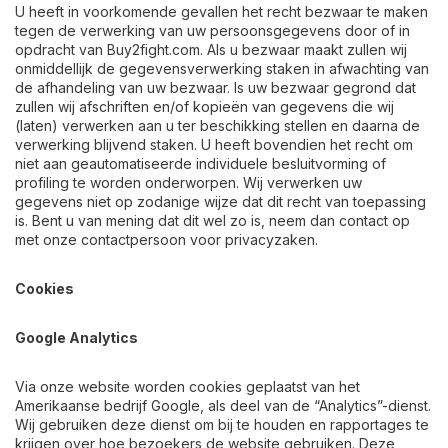
U heeft in voorkomende gevallen het recht bezwaar te maken
tegen de verwerking van uw persoonsgegevens door of in
opdracht van Buy2fight.com. Als u bezwaar maakt zullen wij
onmiddellijk de gegevensverwerking staken in afwachting van
de afhandeling van uw bezwaar. Is uw bezwaar gegrond dat
zullen wij afschriften en/of kopieën van gegevens die wij
(laten) verwerken aan u ter beschikking stellen en daarna de
verwerking blijvend staken. U heeft bovendien het recht om
niet aan geautomatiseerde individuele besluitvorming of
profiling te worden onderworpen. Wij verwerken uw
gegevens niet op zodanige wijze dat dit recht van toepassing
is. Bent u van mening dat dit wel zo is, neem dan contact op
met onze contactpersoon voor privacyzaken.
Cookies
Google Analytics
Via onze website worden cookies geplaatst van het
Amerikaanse bedrijf Google, als deel van de “Analytics”-dienst.
Wij gebruiken deze dienst om bij te houden en rapportages te
krijgen over hoe bezoekers de website gebruiken. Deze