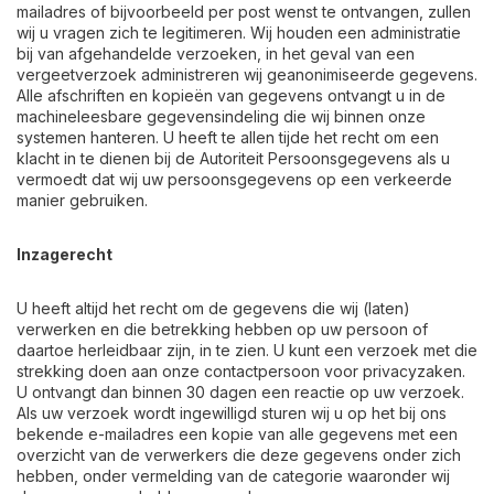
mailadres of bijvoorbeeld per post wenst te ontvangen, zullen
wij u vragen zich te legitimeren. Wij houden een administratie
bij van afgehandelde verzoeken, in het geval van een
vergeetverzoek administreren wij geanonimiseerde gegevens.
Alle afschriften en kopieën van gegevens ontvangt u in de
machineleesbare gegevensindeling die wij binnen onze
systemen hanteren. U heeft te allen tijde het recht om een
klacht in te dienen bij de Autoriteit Persoonsgegevens als u
vermoedt dat wij uw persoonsgegevens op een verkeerde
manier gebruiken.
Inzagerecht
U heeft altijd het recht om de gegevens die wij (laten)
verwerken en die betrekking hebben op uw persoon of
daartoe herleidbaar zijn, in te zien. U kunt een verzoek met die
strekking doen aan onze contactpersoon voor privacyzaken.
U ontvangt dan binnen 30 dagen een reactie op uw verzoek.
Als uw verzoek wordt ingewilligd sturen wij u op het bij ons
bekende e-mailadres een kopie van alle gegevens met een
overzicht van de verwerkers die deze gegevens onder zich
hebben, onder vermelding van de categorie waaronder wij