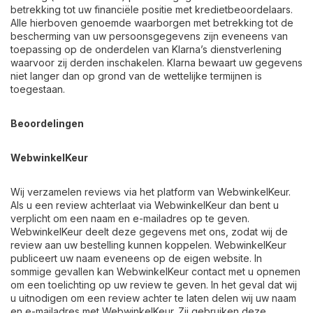
betrekking tot uw financiële positie met kredietbeoordelaars.
Alle hierboven genoemde waarborgen met betrekking tot de
bescherming van uw persoonsgegevens zijn eveneens van
toepassing op de onderdelen van Klarna’s dienstverlening
waarvoor zij derden inschakelen. Klarna bewaart uw gegevens
niet langer dan op grond van de wettelijke termijnen is
toegestaan.
Beoordelingen
WebwinkelKeur
Wij verzamelen reviews via het platform van WebwinkelKeur.
Als u een review achterlaat via WebwinkelKeur dan bent u
verplicht om een naam en e-mailadres op te geven.
WebwinkelKeur deelt deze gegevens met ons, zodat wij de
review aan uw bestelling kunnen koppelen. WebwinkelKeur
publiceert uw naam eveneens op de eigen website. In
sommige gevallen kan WebwinkelKeur contact met u opnemen
om een toelichting op uw review te geven. In het geval dat wij
u uitnodigen om een review achter te laten delen wij uw naam
en e-mailadres met WebwinkelKeur. Zij gebruiken deze