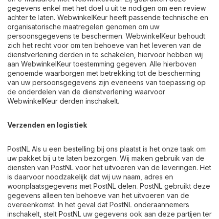
gegevens enkel met het doel u uit te nodigen om een review
achter te laten. WebwinkelKeur heeft passende technische en
organisatorische maatregelen genomen om uw
persoonsgegevens te beschermen. WebwinkelKeur behoudt
zich het recht voor om ten behoeve van het leveren van de
dienstverlening derden in te schakelen, hiervoor hebben wij
aan WebwinkelKeur toestemming gegeven. Alle hierboven
genoemde waarborgen met betrekking tot de bescherming
van uw persoonsgegevens zijn eveneens van toepassing op
de onderdelen van de dienstverlening waarvoor
WebwinkelKeur derden inschakelt.
Verzenden en logistiek
PostNL Als u een bestelling bij ons plaatst is het onze taak om
uw pakket bij u te laten bezorgen. Wij maken gebruik van de
diensten van PostNL voor het uitvoeren van de leveringen. Het
is daarvoor noodzakelijk dat wij uw naam, adres en
woonplaatsgegevens met PostNL delen. PostNL gebruikt deze
gegevens alleen ten behoeve van het uitvoeren van de
overeenkomst. In het geval dat PostNL onderaannemers
inschakelt, stelt PostNL uw gegevens ook aan deze partijen ter