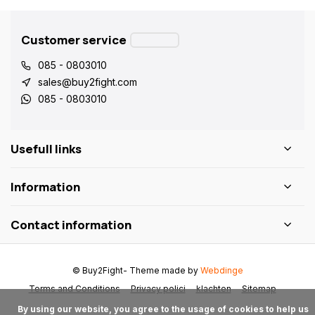
Customer service
085 - 0803010
sales@buy2fight.com
085 - 0803010
Usefull links
Information
Contact information
© Buy2Fight
- Theme made by
Webdinge
Terms and Conditions
Privacy polici
klachten
Sitemap
      By using our website, you agree to the usage of cookies to help us 