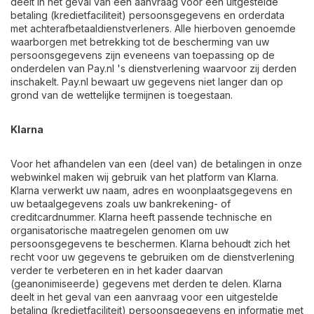
deelt in het geval van een aanvraag voor een uitgestelde
betaling (kredietfaciliteit) persoonsgegevens en orderdata
met achterafbetaaldienstverleners. Alle hierboven genoemde
waarborgen met betrekking tot de bescherming van uw
persoonsgegevens zijn eveneens van toepassing op de
onderdelen van Pay.nl 's dienstverlening waarvoor zij derden
inschakelt. Pay.nl bewaart uw gegevens niet langer dan op
grond van de wettelijke termijnen is toegestaan.
Klarna
Voor het afhandelen van een (deel van) de betalingen in onze
webwinkel maken wij gebruik van het platform van Klarna.
Klarna verwerkt uw naam, adres en woonplaatsgegevens en
uw betaalgegevens zoals uw bankrekening- of
creditcardnummer. Klarna heeft passende technische en
organisatorische maatregelen genomen om uw
persoonsgegevens te beschermen. Klarna behoudt zich het
recht voor uw gegevens te gebruiken om de dienstverlening
verder te verbeteren en in het kader daarvan
(geanonimiseerde) gegevens met derden te delen. Klarna
deelt in het geval van een aanvraag voor een uitgestelde
betaling (kredietfaciliteit) persoonsgegevens en informatie met