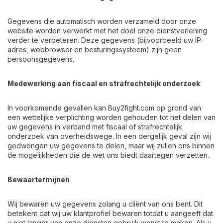
Gegevens die automatisch worden verzameld door onze
website worden verwerkt met het doel onze dienstverlening
verder te verbeteren. Deze gegevens (bijvoorbeeld uw IP-
adres, webbrowser en besturingssysteem) zijn geen
persoonsgegevens.
Medewerking aan fiscaal en strafrechtelijk onderzoek
In voorkomende gevallen kan Buy2fight.com op grond van
een wettelijke verplichting worden gehouden tot het delen van
uw gegevens in verband met fiscaal of strafrechtelijk
onderzoek van overheidswege. In een dergelijk geval zijn wij
gedwongen uw gegevens te delen, maar wij zullen ons binnen
de mogelijkheden die de wet ons biedt daartegen verzetten.
Bewaartermijnen
Wij bewaren uw gegevens zolang u cliënt van ons bent. Dit
betekent dat wij uw klantprofiel bewaren totdat u aangeeft dat
u niet langer van onze diensten gebruik wenst te maken. Als u