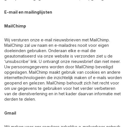
E-mail en mailinglijsten
MailChimp
Wij versturen onze e-mail nieuwsbrieven met MailChimp.
MailChimp zal uw naam en e-mailadres nooit voor eigen
doeleinden gebruiken. Onderaan elke e-mail die
geautomatiseerd via onze website is verzonden ziet u de
‘unsubscribe’ link. U ontvangt onze nieuwsbrief dan niet meer.
Uw persoonsgegevens worden door MailChimp beveiligd
opgeslagen. MailChimp maakt gebruik van cookies en andere
internettechnologieën die inzichtelijk maken of e-mails worden
geopend en gelezen. MailChimp behoudt zich het recht voor
om uw gegevens te gebruiken voor het verder verbeteren
van de dienstverlening en in het kader daarvan informatie met
derden te delen.
Gmail
Wij maken voor ons reguliere zakelijke e-mailverkeer gebruik