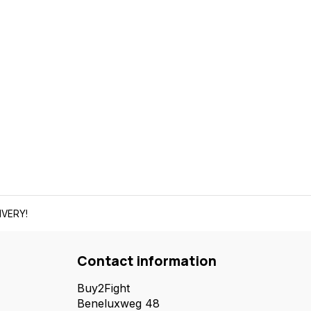
IVERY!
Contact information
Buy2Fight
Beneluxweg 48