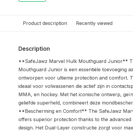
Product description
Recently viewed
Description
**SafeJawz Marvel Hulk Mouthguard Junior** T
Mouthguard Junior is een essentiële toevoeging aan
ontworpen voor ultieme protection and comfort. 
ideaal voor volwassenen die actief zijn in contact
MMA, en hockey. Met het iconische ontwerp, geïn
geliefde superheld, combineert deze mondbeschermer
**Bescherming en Comfort** The SafeJawz Marv
offers superior protection thanks to the advanced 
design. Het Dual-Layer constructie zorgt voor ma