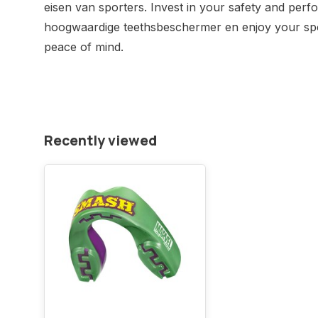
eisen van sporters. Invest in your safety and per
hoogwaardige teethsbeschermer en enjoy your spor
peace of mind.
Recently viewed