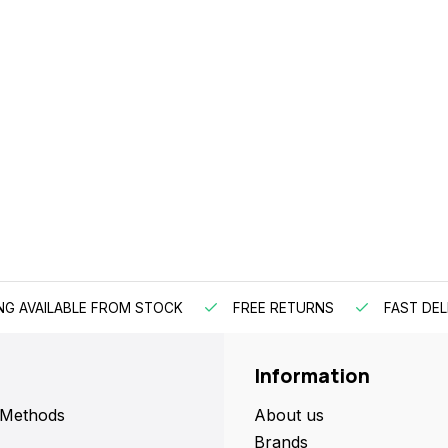
NG AVAILABLE FROM STOCK
FREE RETURNS
FAST DEL
Information
 Methods
About us
Brands