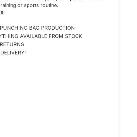
training or sports routine.
re
PUNCHING BAG PRODUCTION
YTHING AVAILABLE FROM STOCK
 RETURNS
DELIVERY!