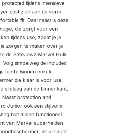
protected tijdens intensieve
layer past zich aan de vorm
ortable fit. Daarnaast is deze
ogie, die zorgt voor een
ken tijdens use, zodat je je
 je zorgen te maken over je
an de SafeJawz Marvel Hulk
. Volg simpelweg de included
e teeth. Binnen enkele
mer die klaar is voor use.
-sliplaag aan de binnenkant,
** Naast protection and
 Junior ook een stijlvolle
ting niet alleen functioneel
bent van Marvel superhelden
ondbeschermer, dit product