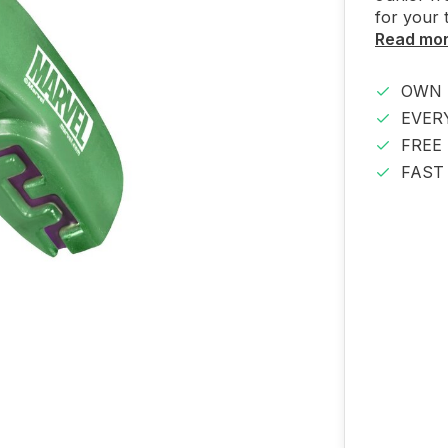
for your 
Read mo
OWN 
EVER
FREE
FAST 