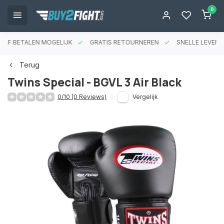
0
RAF BETALEN MOGELIJK
GRATIS RETOURNEREN
SNELLE LEVERIN
Terug
Twins Special - BGVL 3 Air Black
0/10 (0 Reviews)
Vergelijk