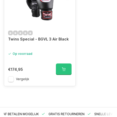
Twins Special - BGVL 3 Air Black
Op voorraad
€174,95
Vergelijk
RAF BETALEN MOGELIJK
GRATIS RETOURNEREN
SNELLE LEVER