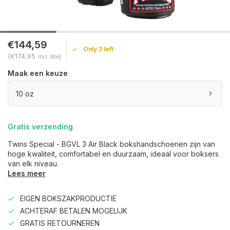
€144,59
Only 3 left
(€174,95
)
Incl. btw
Maak een keuze
10 oz
Gratis verzending
Twins Special - BGVL 3 Air Black bokshandschoenen zijn van
hoge kwaliteit, comfortabel en duurzaam, ideaal voor boksers
van elk niveau.
Lees meer
EIGEN BOKSZAKPRODUCTIE
ACHTERAF BETALEN MOGELIJK
GRATIS RETOURNEREN