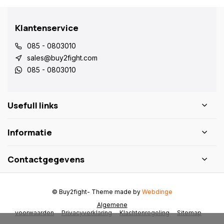
Klantenservice
085 - 0803010
sales@buy2fight.com
085 - 0803010
Usefull links
Informatie
Contactgegevens
© Buy2fight
- Theme made by
Webdinge
Algemene
voorwaarden
Privacyverklaring
Klachtenregeling
Sitemap