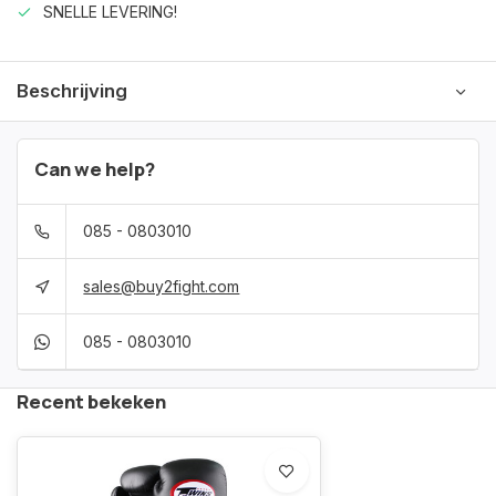
SNELLE LEVERING!
Beschrijving
Can we help?
085 - 0803010
sales@buy2fight.com
085 - 0803010
Recent bekeken