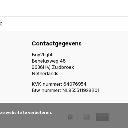
G!
Contactgegevens
Buy2fight
Beneluxweg 48
9636HV, Zuidbroek
Netherlands
KVK nummer: 64076954
Btw nummer: NL855511928B01