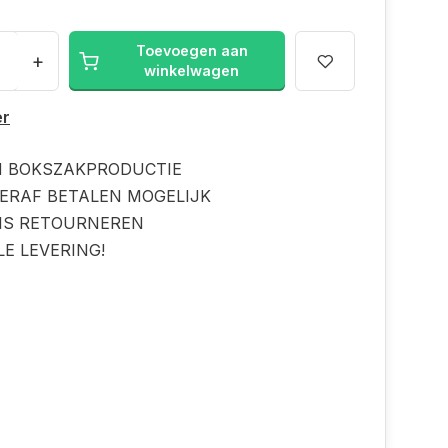
Toevoegen aan
+
winkelwagen
er
N BOKSZAKPRODUCTIE
ERAF BETALEN MOGELIJK
IS RETOURNEREN
LE LEVERING!