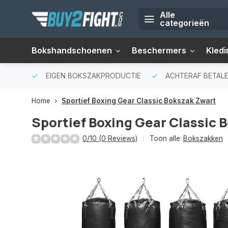
Alle
categorieën
Bokshandschoenen
Beschermers
Kledi
EIGEN BOKSZAKPRODUCTIE
ACHTERAF BETALE
Home
Sportief Boxing Gear Classic Bokszak Zwart
Sportief Boxing Gear Classic 
0/10 (0 Reviews)
Toon alle:
Bokszakken