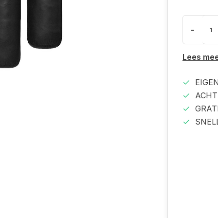
-
Lees me
EIGE
ACHT
GRAT
SNEL