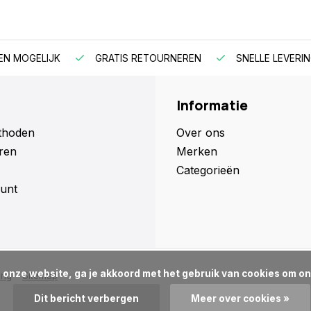
EN MOGELIJK
GRATIS RETOURNEREN
SNELLE LEVERIN
Informatie
thoden
Over ons
ren
Merken
Categorieën
unt
ing
Sitemap
Dit bericht verbergen
Meer over cookies »