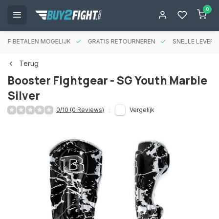
0
RAF BETALEN MOGELIJK
GRATIS RETOURNEREN
SNELLE LEVERIN
Terug
Booster Fightgear - SG Youth Marble
Silver
0/10 (0 Reviews)
Vergelijk