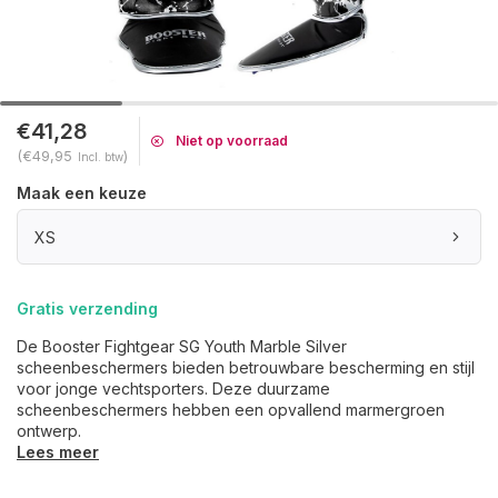
€41,28
Niet op voorraad
(€49,95
)
Incl. btw
Maak een keuze
XS
Gratis verzending
De Booster Fightgear SG Youth Marble Silver
scheenbeschermers bieden betrouwbare bescherming en stijl
voor jonge vechtsporters. Deze duurzame
scheenbeschermers hebben een opvallend marmergroen
ontwerp.
Lees meer