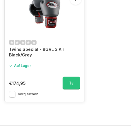
Twins Special - BGVL 3 Air
Black/Grey
Auf Lager
€174,95
Vergleichen