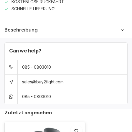
KOSTENLOSE RÜCKFAHRT
SCHNELLE LIEFERUNG!
Beschreibung
Can we help?
085 - 0803010
sales@buy2fight.com
085 - 0803010
Zuletzt angesehen