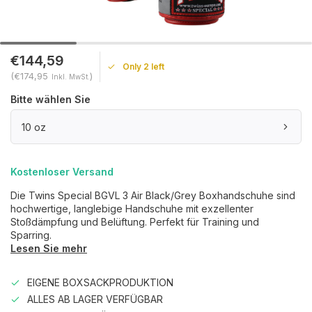
€144,59
Only 2 left
(€174,95
)
Inkl. MwSt.
Bitte wählen Sie
10 oz
Kostenloser Versand
Die Twins Special BGVL 3 Air Black/Grey Boxhandschuhe sind
hochwertige, langlebige Handschuhe mit exzellenter
Stoßdämpfung und Belüftung. Perfekt für Training und
Sparring.
Lesen Sie mehr
EIGENE BOXSACKPRODUKTION
ALLES AB LAGER VERFÜGBAR