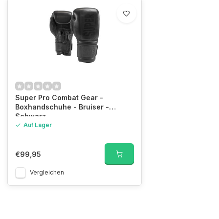
Super Pro Combat Gear -
Boxhandschuhe - Bruiser -
Schwarz
Auf Lager
€99,95
Vergleichen