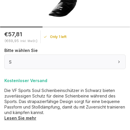
€57,81
Only 1 left
(€69,95
)
Inkl. MwSt.
Bitte wählen Sie
S
Kostenloser Versand
Die VF Sports Soul Schienbeinschützer in Schwarz bieten
zuverlässigen Schutz für deine Schienbeine während des
Sports. Das strapazierfähige Design sorgt für eine bequeme
Passform und Stoßdämpfung, damit du mit Zuversicht trainieren
und kämpfen kannst.
Lesen Sie mehr