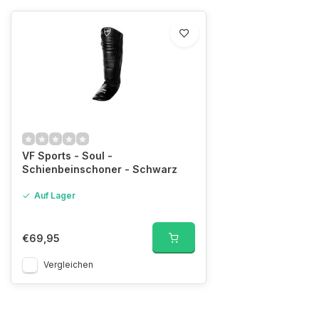
VF Sports - Soul -
Schienbeinschoner - Schwarz
Auf Lager
€69,95
Vergleichen