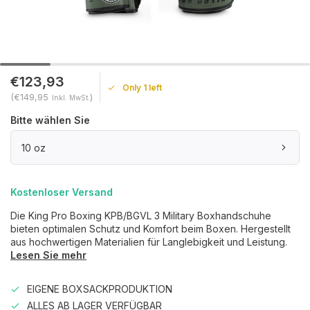
€123,93
Only 1 left
(€149,95
)
Inkl. MwSt.
Bitte wählen Sie
10 oz
Kostenloser Versand
Die King Pro Boxing KPB/BGVL 3 Military Boxhandschuhe
bieten optimalen Schutz und Komfort beim Boxen. Hergestellt
aus hochwertigen Materialien für Langlebigkeit und Leistung.
Lesen Sie mehr
EIGENE BOXSACKPRODUKTION
ALLES AB LAGER VERFÜGBAR