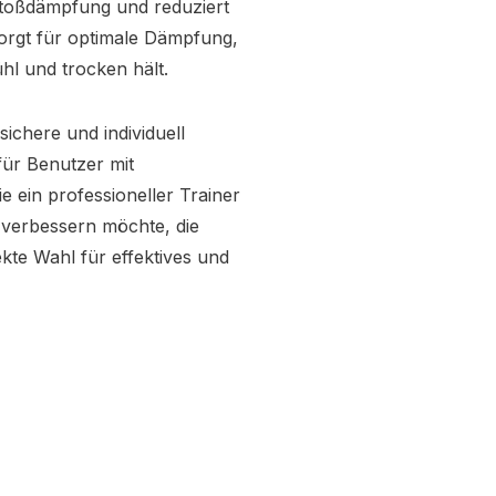
toßdämpfung und reduziert
sorgt für optimale Dämpfung,
hl und trocken hält.
sichere und individuell
für Benutzer mit
e ein professioneller Trainer
n verbessern möchte, die
ekte Wahl für effektives und