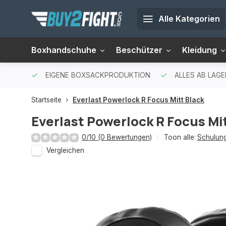
Alle Kategorien
Boxhandschuhe
Beschützer
Kleidung
EIGENE BOXSACKPRODUKTION
ALLES AB LAG
Startseite
Everlast Powerlock R Focus Mitt Black
Everlast Powerlock R Focus Mit
0/10 (0 Bewertungen)
Toon alle:
Schulung
Vergleichen