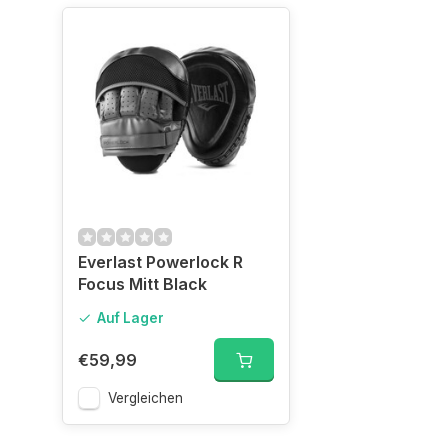
Everlast Powerlock R
Focus Mitt Black
Auf Lager
€59,99
Vergleichen