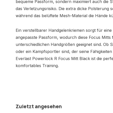
bequeme Passform, sondern maximiert auch die S
das Verletzungsrisiko. Die extra dicke Polsterung 
während das belüftete Mesh-Material die Hände kü
Ein verstellbarer Handgelenkriemen sorgt für eine 
angepasste Passform, wodurch diese Focus Mitts 
unterschiedlichen Handgrößen geeignet sind. Ob Si
oder ein Kampfsportler sind, der seine Fähigkeite
Everlast Powerlock R Focus Mitt Black ist die perf
komfortables Training.
Zuletzt angesehen