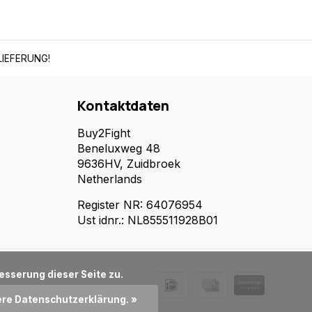
IEFERUNG!
Kontaktdaten
Buy2Fight
Beneluxweg 48
9636HV, Zuidbroek
Netherlands
Register NR: 64076954
Ust idnr.: NL855511928B01
ere Datenschutzerklärung. »