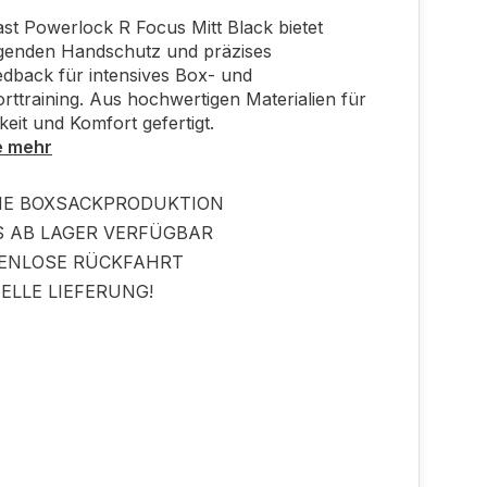
ast Powerlock R Focus Mitt Black bietet
genden Handschutz und präzises
dback für intensives Box- und
ttraining. Aus hochwertigen Materialien für
keit und Komfort gefertigt.
e mehr
NE BOXSACKPRODUKTION
S AB LAGER VERFÜGBAR
ENLOSE RÜCKFAHRT
ELLE LIEFERUNG!