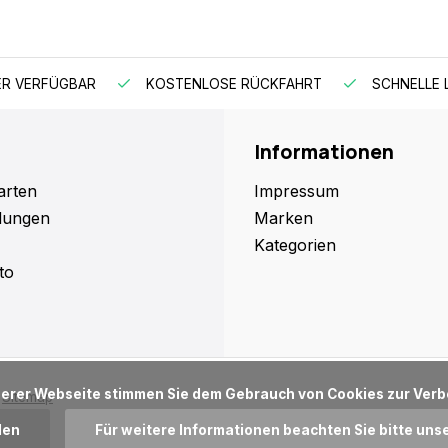
ER VERFÜGBAR
KOSTENLOSE RÜCKFAHRT
SCHNELLE L
Informationen
arten
Impressum
dungen
Marken
Kategorien
to
Sitemap
den
Für weitere Informationen beachten Sie bitte uns