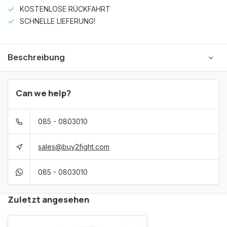
KOSTENLOSE RÜCKFAHRT
SCHNELLE LIEFERUNG!
Beschreibung
Can we help?
085 - 0803010
sales@buy2fight.com
085 - 0803010
Zuletzt angesehen