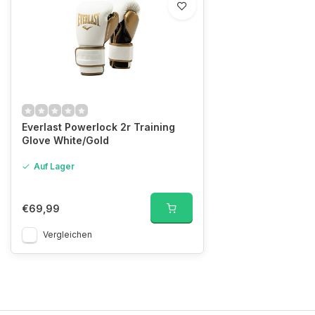
Everlast Powerlock 2r Training
Glove White/Gold
Auf Lager
€69,99
Vergleichen