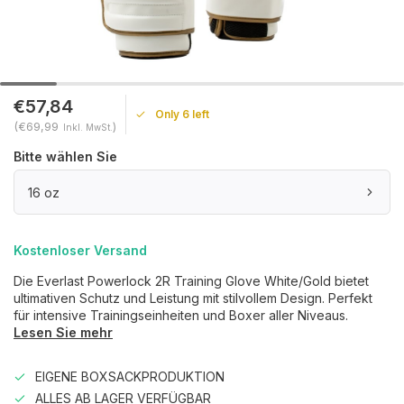
€57,84
Only 6 left
(€69,99
)
Inkl. MwSt.
Bitte wählen Sie
16 oz
Kostenloser Versand
Die Everlast Powerlock 2R Training Glove White/Gold bietet
ultimativen Schutz und Leistung mit stilvollem Design. Perfekt
für intensive Trainingseinheiten und Boxer aller Niveaus.
Lesen Sie mehr
EIGENE BOXSACKPRODUKTION
ALLES AB LAGER VERFÜGBAR