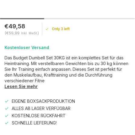
€49,58
Only 3 left
(€59,99
)
Inkl. MwSt.
Kostenloser Versand
Das Budget Dumbell Set 30KG ist ein komplettes Set für das
Heimtraining. Mit verstellbaren Gewichten bis zu 30 kg können
Sie Ihr Training einfach anpassen. Dieses Set ist perfekt für
den Muskelaufbau, Krafttraining und die Durchführung
verschiedener Fitne
Lesen Sie mehr
EIGENE BOXSACKPRODUKTION
ALLES AB LAGER VERFÜGBAR
KOSTENLOSE RÜCKFAHRT
SCHNELLE LIEFERUNG!