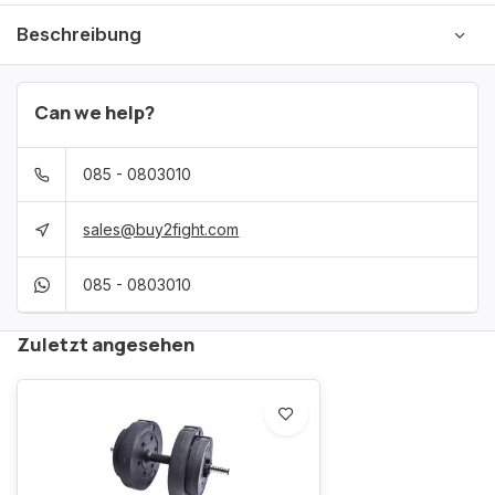
Beschreibung
Can we help?
085 - 0803010
sales@buy2fight.com
085 - 0803010
Zuletzt angesehen