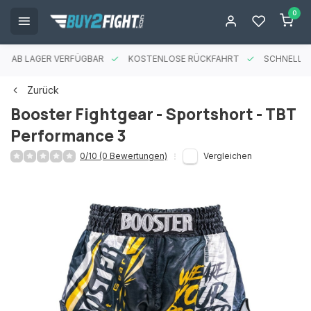
0
ES AB LAGER VERFÜGBAR
KOSTENLOSE RÜCKFAHRT
SCHNELLE 
Zurück
Booster Fightgear - Sportshort - TBT
Performance 3
0/10 (0 Bewertungen)
Vergleichen