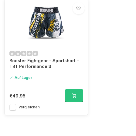
Booster Fightgear - Sportshort -
TBT Performance 3
Auf Lager
€49,95
Vergleichen