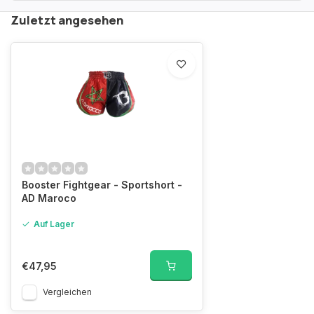
Zuletzt angesehen
Booster Fightgear - Sportshort -
AD Maroco
Auf Lager
€47,95
Vergleichen