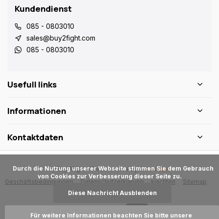
Kundendienst
085 - 0803010
sales@buy2fight.com
085 - 0803010
Usefull links
Informationen
Kontaktdaten
      Durch die Nutzung unserer Webseite stimmen Sie dem Gebrauch 
© Buy2Fight
- Theme made by
Webdinge
von Cookies zur Verbesserung dieser Seite zu.

Geschäftsbedingungen
Datenschutzerklärung
klachten
Sitemap
Diese Nachricht Ausblenden
Für weitere Informationen beachten Sie bitte unsere 